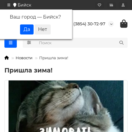
Бийск
Ваш город —
Бийск
?
+7 (3854) 30-72-97
Новости
Пришла зима!
Пришла зима!