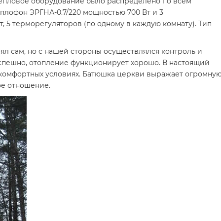
 тепловое оборудование было распределено по всем
еплофон ЭРГНА-0.7/220 мощностью 700 Вт и 3
, 5 терморегуляторов (по одному в каждую комнату). Тип
л сам, но с нашей стороны осуществлялся контроль и
успешно, отопление функционирует хорошо. В настоящий
 комфортных условиях. Батюшка церкви выражает огромную
ое отношение.