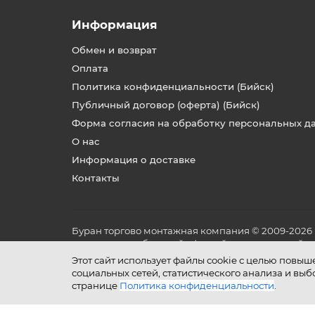
Информация
Обмен и возврат
Оплата
Политика конфиденциальности (Бийск)
Публичный договор (оферта) (Бийск)
Форма согласия на обработку персональных д
О нас
Информация о доставке
Контакты
Буран торгово монтажная компания © 2009-2026
не является публичной офертой, определяемой по
и условиях его эксплуатации.
Этот сайт использует файлы cookie с целью повы
социальных сетей, статистического анализа и вы
странице
Политика конфиденциальности
.