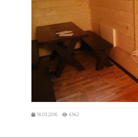
18.03.2016
6362