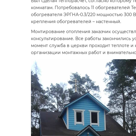
Был сделан теплорасчет, согласно которому
комнатам. Потребовалось 11 обогревателей Т
обогревателя ЭРГНА-0.3/220 мощностью 300 Вт
крепления обогревателей – настенный.
Монтирование отопления заказчик осуществля
консультирование. Все работы закончились 
момент служба в церкви проходит теплоте и
организации монтажных работ и внимательн