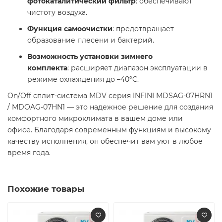
фотокаталитический фильтр
: обеспечивают
чистоту воздуха.
Функция самоочистки
: предотвращает
образование плесени и бактерий.
Возможность установки зимнего
комплекта
: расширяет диапазон эксплуатации в
режиме охлаждения до –40°C. ​
On/Off cплит-система MDV серия INFINI MDSAG-07HRN1
/ MDOAG-07HN1 — это надежное решение для создания
комфортного микроклимата в вашем доме или
офисе. Благодаря современным функциям и высокому
качеству исполнения, он обеспечит вам уют в любое
время года.
Похожие товары