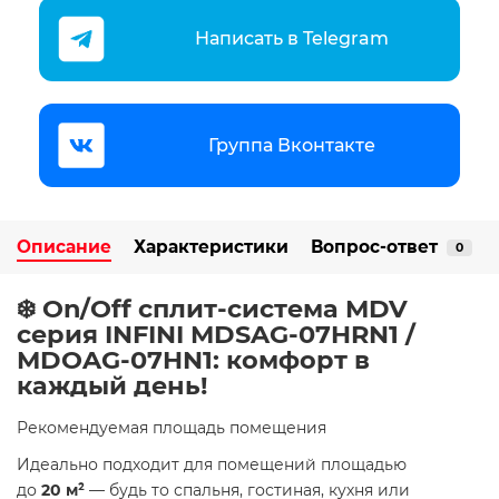
Написать в Telegram
Группа Вконтакте
Описание
Характеристики
Вопрос-ответ
0
❄️ On/Off cплит-система MDV
серия INFINI MDSAG-07HRN1 /
MDOAG-07HN1: комфорт в
каждый день!
Рекомендуемая площадь помещения
Идеально подходит для помещений площадью
до
20 м²
— будь то спальня, гостиная, кухня или