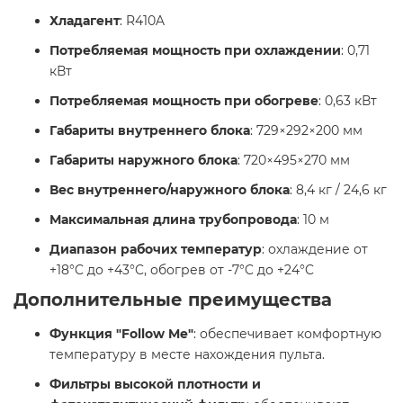
Хладагент
: R410A
Потребляемая мощность при охлаждении
: 0,71
кВт
Потребляемая мощность при обогреве
: 0,63 кВт
Габариты внутреннего блока
: 729×292×200 мм
Габариты наружного блока
: 720×495×270 мм
Вес внутреннего/наружного блока
: 8,4 кг / 24,6 кг
Максимальная длина трубопровода
: 10 м
Диапазон рабочих температур
: охлаждение от
+18°C до +43°C, обогрев от -7°C до +24°C ​
Дополнительные преимущества
Функция "Follow Me"
: обеспечивает комфортную
температуру в месте нахождения пульта.
Фильтры высокой плотности и