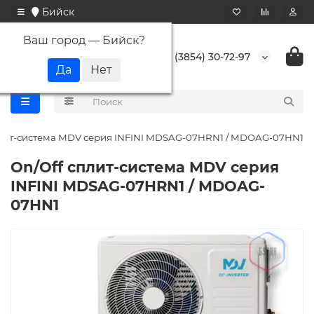
Бийск
Ваш город —
Бийск
?
+7 (3854) 30-72-97
плит-система MDV серия INFINI MDSAG-07HRN1 / MDOAG-07HN1
On/Off cплит-система MDV серия
INFINI MDSAG-07HRN1 / MDOAG-
07HN1