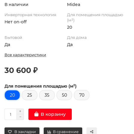
В наличии
Midea
Инверторная технология
Для помещения площадью
(м²)
Нет on-off
20
Бытовой
Для дома
Да
Да
Все характеристики
30 600 ₽
Для помещения площадью (м²)
20
25
35
50
70
В корзину
В закладки
В сравнение