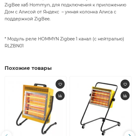
ZigBee хаб Hommyn, для подключения к приложению
Дом с Алисой от Яндекс – умная колонка Алиса с
поддержкой ZigBee.
* Модуль реле HOMMYN Zigbee 1 канал (с нейтралью)
RLZBN01
Похожие товары