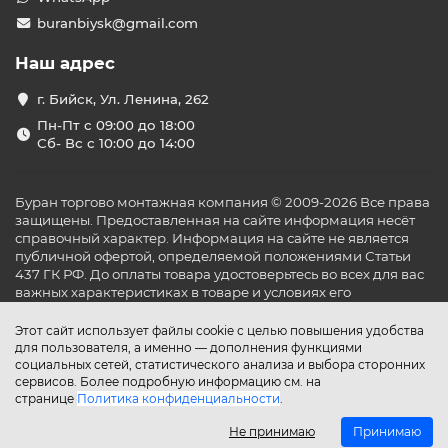
buranbiysk@gmail.com
Наш адрес
г. Бийск, Ул. Ленина, 262
Пн-Пт с 09:00 до 18:00
Сб- Вс с 10:00 до 14:00
Буран торгово монтажная компания © 2009-2026 Все права
защищены. Предоставленная на сайте информация несёт
справочный характер. Информация на сайте не является
публичной офертой, определяемой положениями Статьи
437 ГК РФ. До оплаты товара удостоверьтесь во всех для вас
важных характеристиках в товаре и условиях его
эксплуатации.
Этот сайт использует файлы cookie с целью повышения удобства
для пользователя, а именно — дополнения функциями
социальных сетей, статистического анализа и выбора сторонних
сервисов. Более подробную информацию см. на
странице
Политика конфиденциальности
.
Не принимаю
Принимаю