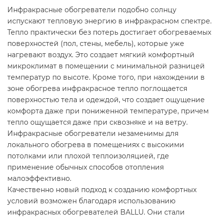
Инфракрасные обогреватели подобно солнцу
испускают тепловую энергию в инфракрасном спектре.
Тепло практически без потерь достигает обогреваемых
поверхностей (пол, стены, мебель), которые уже
нагревают воздух. Это создает мягкий комфортный
микроклимат в помещении с минимальной разницей
температур по высоте. Кроме того, при нахождении в
зоне обогрева инфракрасное тепло поглощается
поверхностью тела и одеждой, что создает ощущение
комфорта даже при пониженной температуре, причем
тепло ощущается даже при сквозняке и на ветру.
Инфракрасные обогреватели незаменимы для
локального обогрева в помещениях с высокими
потолками или плохой теплоизоляцией, где
применение обычных способов отопления
малоэффективно.
Качественно новый подход к созданию комфортных
условий возможен благодаря использованию
инфракрасных обогревателей BALLU. Они стали