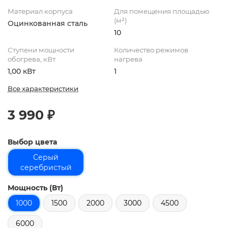
Материал корпуса
Для помещения площадью
(м²)
Оцинкованная сталь
10
Ступени мощности
Количество режимов
обогрева, кВт
нагрева
1,00 кВт
1
Все характеристики
3 990 ₽
Выбор цвета
Серый
серебристый
Мощность (Вт)
1000
1500
2000
3000
4500
6000