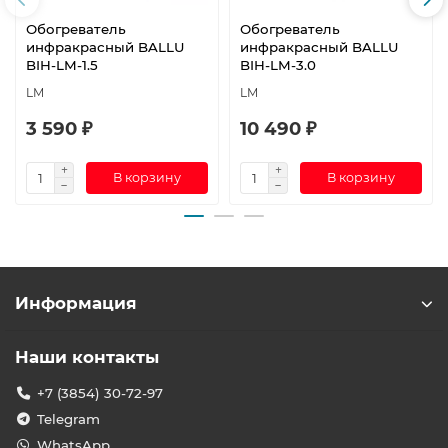
Обогреватель
Обогреватель
инфракрасный BALLU
инфракрасный BALLU
BIH-LM-1.5
BIH-LM-3.0
LM
LM
3 590 ₽
10 490 ₽
В корзину
В корзину
Информация
Наши контакты
+7 (3854) 30-72-97
Telegram
WhatsApp