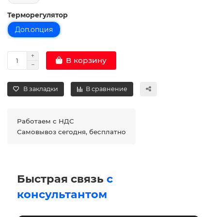
Терморегулятор
Доп.опция
В корзину
В закладки
В сравнение
Работаем с НДС
Самовывоз сегодня, бесплатно
Быстрая связь
с
консультантом