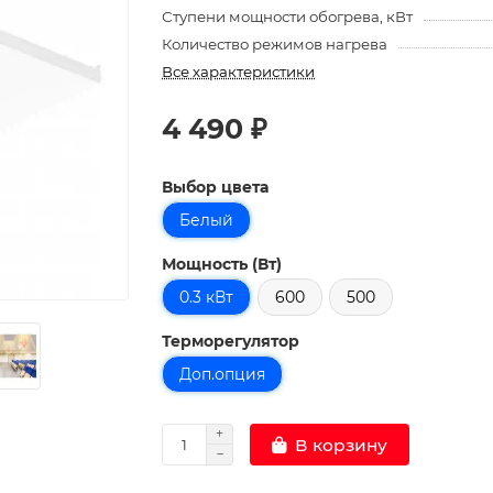
Ступени мощности обогрева, кВт
Количество режимов нагрева
Все характеристики
4 490 ₽
Выбор цвета
Белый
Мощность (Вт)
0.3 кВт
600
500
Терморегулятор
Доп.опция
В корзину