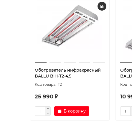
Обогреватель инфракрасный
Обог
BALLU BIH-T2-4.5
BALLU
T2
25 990 ₽
10 9
В корзину