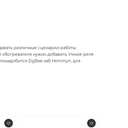
давать различные сценарии работы.
ия обогревателя нужно добавить Умное реле
онадобится ZigBee хаб Hommyn, для