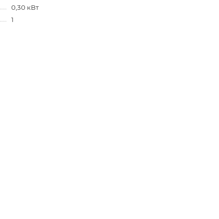
0,30 кВт
1