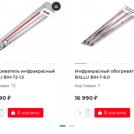
реватель инфракрасный
Инфракрасный обогреват
 BIH-T2-1.5
BALLU BIH-T-6.0
T2
T
90 ₽
16 990 ₽
В корзину
В корзину