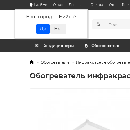
Бийск
О нас
Доставка
Оплата
Опт
Тепл
Ваш город —
Бийск
?
КАТАЛОГ
Кондиционеры
Обогреватели
Обогреватели
Инфракрасные обогреват
Обогреватель инфракрас