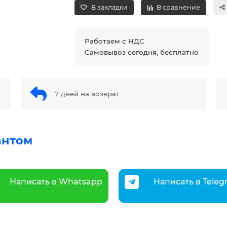
В закладки
В сравнение
Работаем с НДС
Самовывоз сегодня, бесплатно
7 дней на возврат
антом
Написать в Whatsapp
Написать в Tele