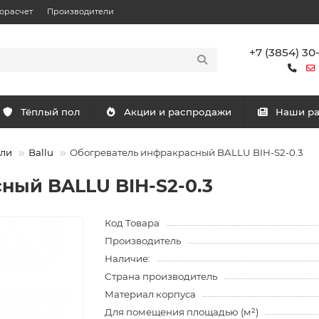
орасчет
Производители
+7 (3854) 30
Тёплый пол
Акции и распродажи
Наши р
ели
Ballu
Обогреватель инфракрасный BALLU BIH-S2-0.3
ный BALLU BIH-S2-0.3
Код Товара
Производитель
Наличие:
Страна производитель
Материал корпуса
Для помещения площадью (м²)