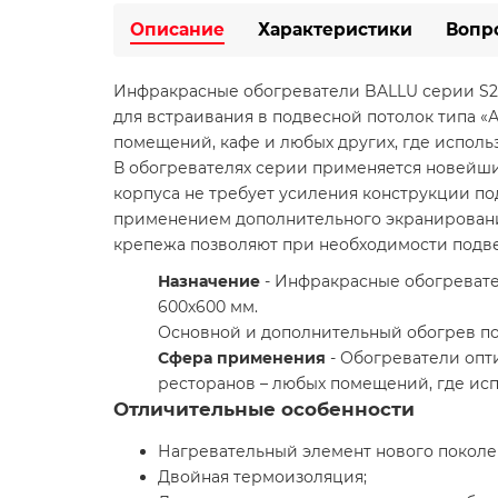
Описание
Характеристики
Вопр
Инфракрасные обогреватели BALLU серии S2
для встраивания в подвесной потолок типа «
помещений, кафе и любых других, где исполь
В обогревателях серии применяется новейши
корпуса не требует усиления конструкции п
применением дополнительного экранировани
крепежа позволяют при необходимости подве
Назначение
- Инфракрасные обогревате
600х600 мм.
Основной и дополнительный обогрев по
Сфера применения
- Обогреватели опти
ресторанов – любых помещений, где исп
Отличительные особенности
Нагревательный элемент нового поколен
Двойная термоизоляция;