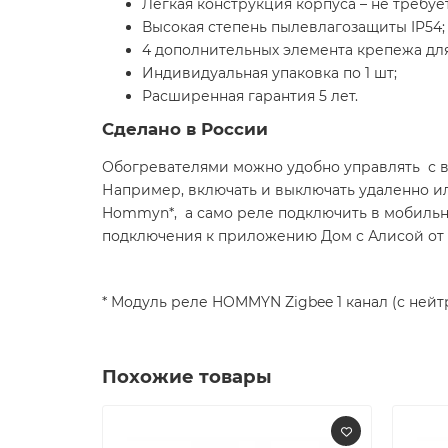
Легкая конструкция корпуса – не требуе
Высокая степень пылевлагозащиты IP54;
4 дополнительных элемента крепежа для
Индивидуальная упаковка по 1 шт;
Расширенная гарантия 5 лет.
Сделано в России
Обогревателями можно удобно управлять с в
Например, включать и выключать удаленно ил
Hommyn*, а само реле подключить в мобиль
подключения к приложению Дом с Алисой от 
* Модуль реле HOMMYN Zigbee 1 канал (с ней
Похожие товары