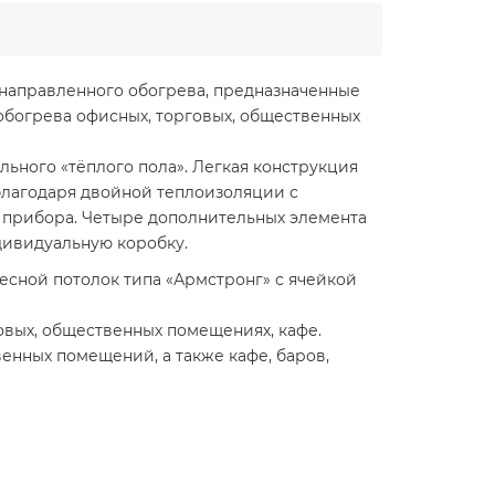
направленного обогрева, предназначенные
 обогрева офисных, торговых, общественных
ьного «тёплого пола». Легкая конструкция
благодаря двойной теплоизоляции с
 прибора. Четыре дополнительных элемента
дивидуальную коробку.
есной потолок типа «Армстронг» с ячейкой
овых, общественных помещениях, кафе.
енных помещений, а также кафе, баров,