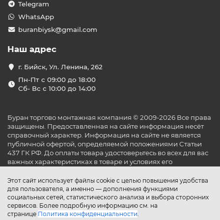
Telegram
WhatsApp
buranbiysk@gmail.com
Наш адрес
г. Бийск, Ул. Ленина, 262
Пн-Пт с 09:00 до 18:00
Сб- Вс с 10:00 до 14:00
Буран торгово монтажная компания © 2009-2026 Все права
защищены. Предоставленная на сайте информация несёт
справочный характер. Информация на сайте не является
публичной офертой, определяемой положениями Статьи
437 ГК РФ. До оплаты товара удостоверьтесь во всех для вас
важных характеристиках в товаре и условиях его
эксплуатации.
Этот сайт использует файлы cookie с целью повышения удобства
для пользователя, а именно — дополнения функциями
социальных сетей, статистического анализа и выбора сторонних
сервисов. Более подробную информацию см. на
странице
Политика конфиденциальности
.