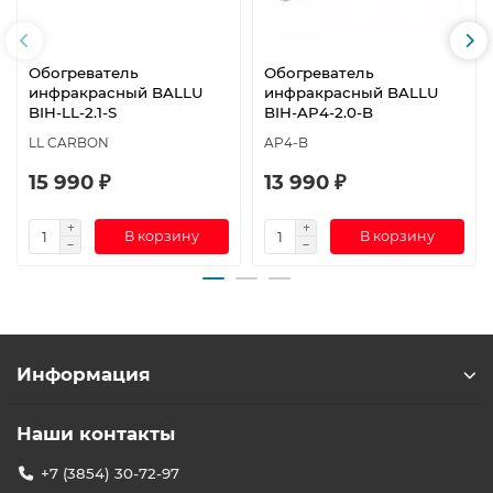
Обогреватель
Обогреватель
инфракрасный BALLU
инфракрасный BALLU
BIH-LL-2.1-S
BIH-AP4-2.0-B
LL CARBON
AP4-B
15 990 ₽
13 990 ₽
В корзину
В корзину
Информация
Наши контакты
+7 (3854) 30-72-97