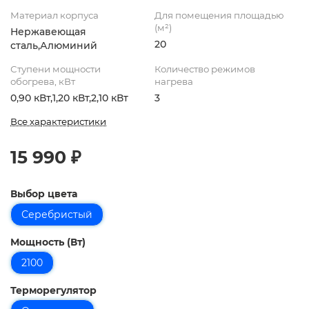
Материал корпуса
Для помещения площадью
(м²)
Нержавеющая
20
сталь,Алюминий
Ступени мощности
Количество режимов
обогрева, кВт
нагрева
0,90 кВт,1,20 кВт,2,10 кВт
3
Все характеристики
15 990 ₽
Выбор цвета
Серебристый
Мощность (Вт)
2100
Терморегулятор