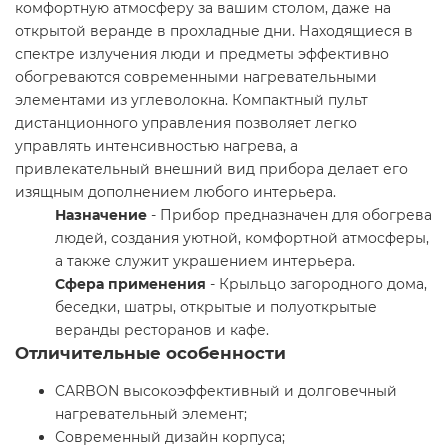
комфортную атмосферу за вашим столом, даже на
открытой веранде в прохладные дни. Находящиеся в
спектре излучения люди и предметы эффективно
обогреваются современными нагревательными
элементами из углеволокна. Компактный пульт
дистанционного управления позволяет легко
управлять интенсивностью нагрева, а
привлекательный внешний вид прибора делает его
изящным дополнением любого интерьера.
Назначение
- Прибор предназначен для обогрева
людей, создания уютной, комфортной атмосферы,
а также служит украшением интерьера.
Сфера применения
- Крыльцо загородного дома,
беседки, шатры, открытые и полуоткрытые
веранды ресторанов и кафе.
Отличительные особенности
CARBON высокоэффективный и долговечный
нагревательный элемент;
Современный дизайн корпуса;