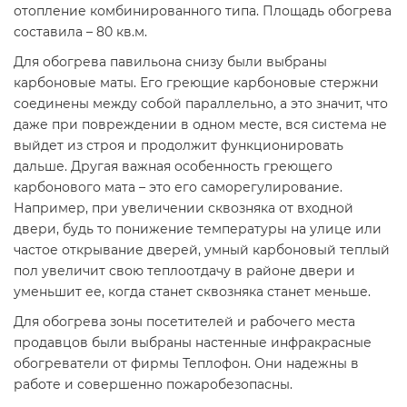
отопление комбинированного типа. Площадь обогрева
составила – 80 кв.м.
Для обогрева павильона снизу были выбраны
карбоновые маты. Его греющие карбоновые стержни
соединены между собой параллельно, а это значит, что
даже при повреждении в одном месте, вся система не
выйдет из строя и продолжит функционировать
дальше. Другая важная особенность греющего
карбонового мата – это его саморегулирование.
Например, при увеличении сквозняка от входной
двери, будь то понижение температуры на улице или
частое открывание дверей, умный карбоновый теплый
пол увеличит свою теплоотдачу в районе двери и
уменьшит ее, когда станет сквозняка станет меньше.
Для обогрева зоны посетителей и рабочего места
продавцов были выбраны настенные инфракрасные
обогреватели от фирмы Теплофон. Они надежны в
работе и совершенно пожаробезопасны.