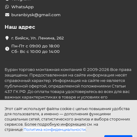
WhatsApp
buranbiysk@gmail.com
Наш адрес
г. Бийск, Ул. Ленина, 262
Пн-Пт с 09:00 до 18:00
Сб- Вс с 10:00 до 14:00
Буран торгово монтажная компания © 2009-2026 Все права
защищены. Предоставленная на сайте информация несёт
справочный характер. Информация на сайте не является
публичной офертой, определяемой положениями Статьи
437 ГК РФ. До оплаты товара удостоверьтесь во всех для вас
важных характеристиках в товаре и условиях его
эксплуатации.
Этот сайт использует файлы cookie с целью повышения удобства
для пользователя, а именно — дополнения функциями
социальных сетей, статистического анализа и выбора сторонних
сервисов. Более подробную информацию см. на
странице
Политика конфиденциальности
.