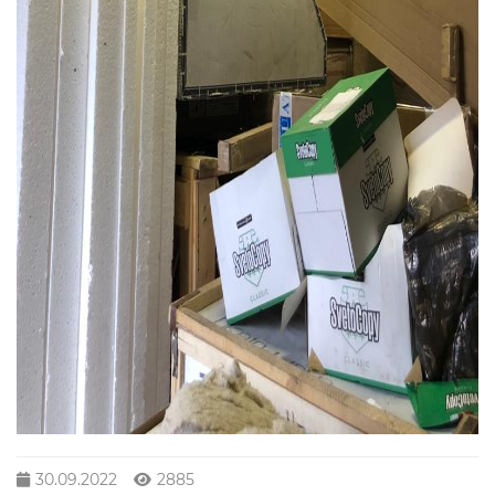
30.09.2022
2885