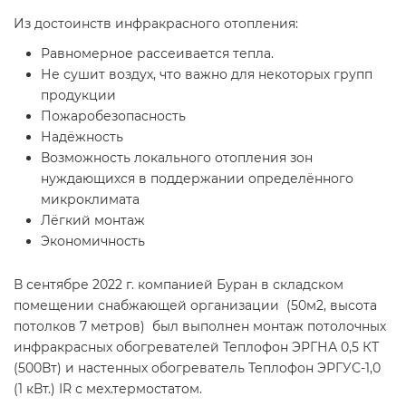
Из достоинств инфракрасного отопления:
Равномерное рассеивается тепла.
Не сушит воздух, что важно для некоторых групп
продукции
Пожаробезопасность
Надёжность
Возможность локального отопления зон
нуждающихся в поддержании определённого
микроклимата
Лёгкий монтаж
Экономичность
В сентябре 2022 г. компанией Буран в складском
помещении снабжающей организации (50м2, высота
потолков 7 метров) был выполнен монтаж потолочных
инфракрасных обогревателей Теплофон ЭРГНА 0,5 КТ
(500Вт) и настенных обогреватель Теплофон ЭРГУС-1,0
(1 кВт.) IR с мех.термостатом.