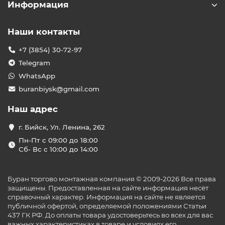
Информация
Наши контакты
+7 (3854) 30-72-97
Telegram
WhatsApp
buranbiysk@gmail.com
Наш адрес
г. Бийск, Ул. Ленина, 262
Пн-Пт с 09:00 до 18:00
Сб- Вс с 10:00 до 14:00
Буран торгово монтажная компания © 2009-2026 Все права
защищены. Предоставленная на сайте информация несёт
справочный характер. Информация на сайте не является
публичной офертой, определяемой положениями Статьи
437 ГК РФ. До оплаты товара удостоверьтесь во всех для вас
важных характеристиках в товаре и условиях его