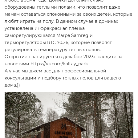
любое время года. Домики дополнительно
оборудованы теплыми полами, что позволит даже
мамам оставаться спокойными за своих детей, которые
любят играть на полу. В данном случае в домиках
установлена инфракрасная пленка
саморегулирующаяся Marpe Samreg и
терморегуляторы RTC 70.26, которые позволят
регулировать температуру теплых полов.
Открытие планируется в декабре 2023г. следите за
новостями https://vk.com/kaltay_park
А у нас мы джем вас для профессиональной
консультации и подбору теплых полов для вашего
дома.))