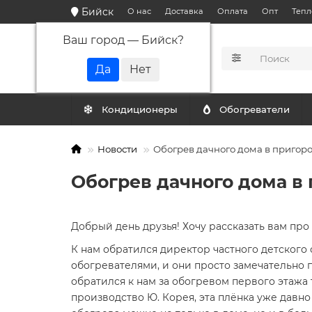
Бийск
О нас
Доставка
Оплата
Опт
Тепл
Ваш город —
Бийск
?
КАТАЛОГ
Кондиционеры
Обогреватели
Новости
Обогрев дачного дома в пригор
Обогрев дачного дома в
Добрый день друзья! Хочу рассказать вам пр
К нам обратился директор частного детског
обогревателями, и они просто замечательно 
обратился к нам за обогревом первого этажа
производство Ю. Корея, эта плёнка уже давн