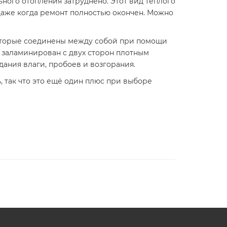
ьного отопления затруднено. Этот вид теплого
 даже когда ремонт полностью окончен. Можно
которые соединены между собой при помощи
 заламинирован с двух сторон плотным
ания влаги, пробоев и возгорания.
ь, так что это ещё один плюс при выборе