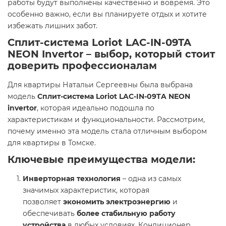
работы будут выполнены качественно и вовремя. Это
особенно важно, если вы планируете отдых и хотите
избежать лишних забот.
Сплит-система
Loriot LAC-IN-09TA
NEON Invertor
– выбор, который стоит
доверить профессионалам
Для квартиры Натальи Сергеевны была выбрана
модель
Сплит-система Loriot LAC-IN-09TA NEON
invertor
, которая идеально подошла по
характеристикам и функциональности. Рассмотрим,
почему именно эта модель стала отличным выбором
для квартиры в Томске.
Ключевые преимущества модели:
Инверторная технология
– одна из самых
значимых характеристик, которая
позволяет
экономить электроэнергию
и
обеспечивать
более стабильную работу
устройства
в любых условиях. Кондиционер