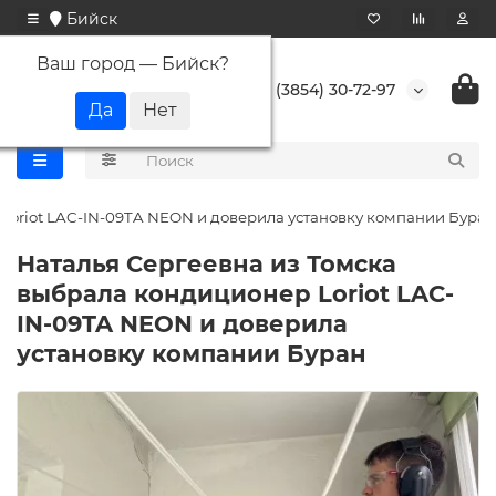
Бийск
Ваш город —
Бийск
?
+7 (3854) 30-72-97
Loriot LAC-IN-09TA NEON и доверила установку компании Буран
Наталья Сергеевна из Томска
выбрала кондиционер Loriot LAC-
IN-09TA NEON и доверила
установку компании Буран