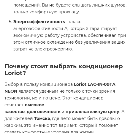
помещений. Вы не будете слышать лишних шумов,
только комфортную прохладу.
Энергоэффективность
– класс
энергоэффективности A, который гарантирует
экономичную работу устройства, обеспечивая при
этом отличное охлаждение без увеличения ваших
затрат на электроэнергию.
Почему стоит выбрать кондиционер
Loriot?
Выбор в пользу кондиционера
Loriot LAC-IN-09TA
NEON
является удачным не только с точки зрения
технологий, но и по цене. Этот кондиционер
сочетает
высокое
качество
,
долговечность
и
привлекательную цену
. А
для жителей
Томска
, где лето может быть довольно
жарким, это именно тот вариант, который поможет
создать комфортные условия для жизни.