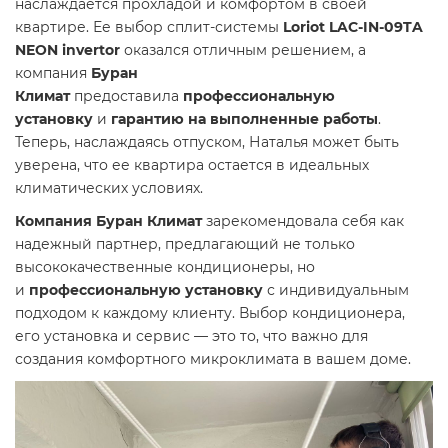
наслаждается прохладой и комфортом в своей
квартире. Ее выбор сплит-системы
Loriot LAC-IN-09TA
NEON invertor
оказался отличным решением, а
компания
Буран
Климат
предоставила
профессиональную
установку
и
гарантию на выполненные работы
.
Теперь, наслаждаясь отпуском, Наталья может быть
уверена, что ее квартира остается в идеальных
климатических условиях.
Компания Буран Климат
зарекомендовала себя как
надежный партнер, предлагающий не только
высококачественные кондиционеры, но
и
профессиональную установку
с индивидуальным
подходом к каждому клиенту. Выбор кондиционера,
его установка и сервис — это то, что важно для
создания комфортного микроклимата в вашем доме.