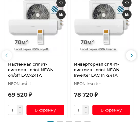
Настенная сплит-
Инверторная сплит-
система Loriot NEON
система Loriot NEON
on/off LAC-24TA
Inverter LAC IN-24TA
NEON on/off
NEON Inverter
69 520 ₽
78 720 ₽
В корзину
В корзину