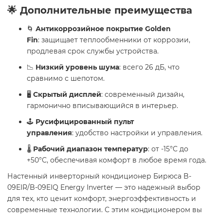
🌟 Дополнительные преимущества
🌀
Антикоррозийное покрытие Golden
Fin
: защищает теплообменники от коррозии,
продлевая срок службы устройства.
📉
Низкий уровень шума
: всего 26 дБ, что
сравнимо с шепотом.
🖥️
Скрытый дисплей
: современный дизайн,
гармонично вписывающийся в интерьер.
🕹️
Русифицированный пульт
управления
: удобство настройки и управления.
🌡️
Рабочий диапазон температур
: от -15°C до
+50°C, обеспечивая комфорт в любое время года.
Настенный инверторный кондиционер Бирюса B-
09EIR/B-09EIQ Energy Inverter — это надежный выбор
для тех, кто ценит комфорт, энергоэффективность и
современные технологии. С этим кондиционером вы