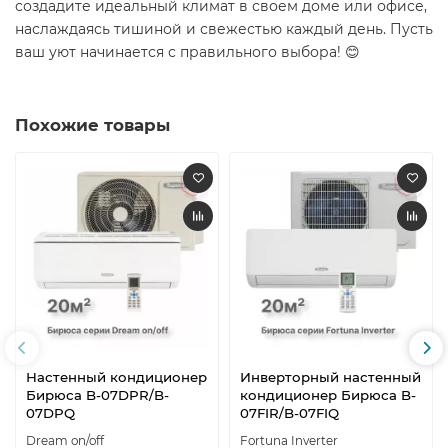
создадите идеальный климат в своем доме или офисе,
наслаждаясь тишиной и свежестью каждый день. Пусть
ваш уют начинается с правильного выбора! 😊
Похожие товары
Настенный кондиционер
Инверторный настенный
Бирюса B-07DPR/B-
кондиционер Бирюса B-
07DPQ
07FIR/B-07FIQ
Dream on/off
Fortuna Inverter