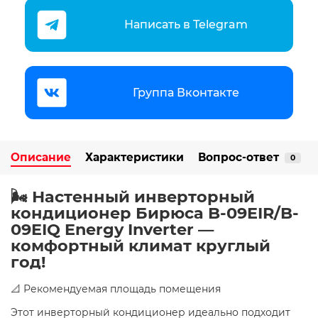
Написать в Telegram
Группа Вконтакте
Описание
Характеристики
Вопрос-ответ
0
🌬️ Настенный инверторный
кондиционер Бирюса B-09EIR/B-
09EIQ Energy Inverter —
комфортный климат круглый
год!
📐 Рекомендуемая площадь помещения
Этот инверторный кондиционер идеально подходит