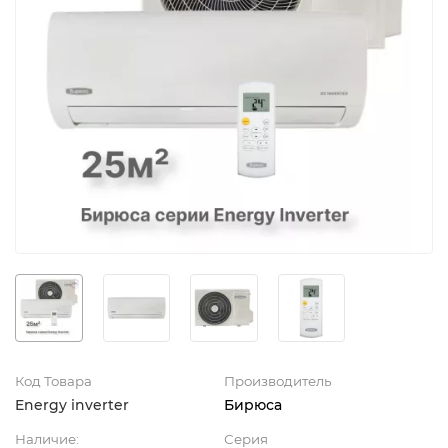
Код Товара
Производитель
Energy inverter
Бирюса
Наличие:
Серия