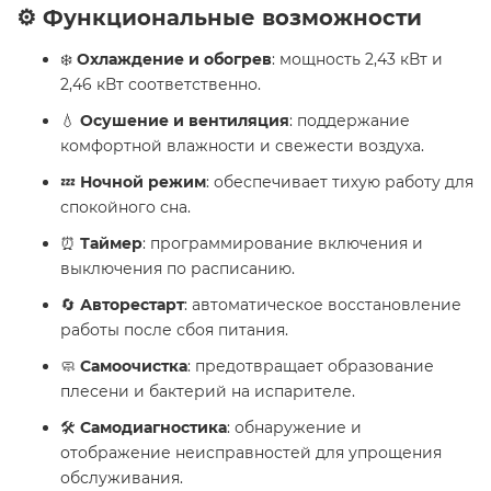
⚙️ Функциональные возможности
❄️
Охлаждение и обогрев
: мощность 2,43 кВт и
2,46 кВт соответственно.
💧
Осушение и вентиляция
: поддержание
комфортной влажности и свежести воздуха.
💤
Ночной режим
: обеспечивает тихую работу для
спокойного сна.
⏰
Таймер
: программирование включения и
выключения по расписанию.
🔄
Авторестарт
: автоматическое восстановление
работы после сбоя питания.
🧼
Самоочистка
: предотвращает образование
плесени и бактерий на испарителе.
🛠️
Самодиагностика
: обнаружение и
отображение неисправностей для упрощения
обслуживания.