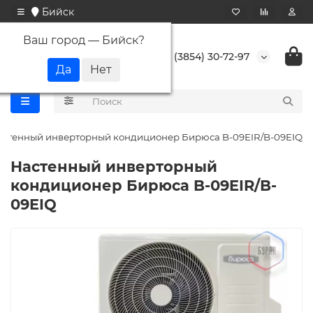
Бийск
Ваш город —
Бийск
?
+7 (3854) 30-72-97
астенный инверторный кондиционер Бирюса B-09EIR/B-09EIQ
Настенный инверторный
кондиционер Бирюса B-09EIR/B-
09EIQ