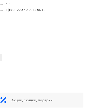
4,4
1 фаза, 220 ~ 240 В, 50 Гц
Акции, скидки, подарки