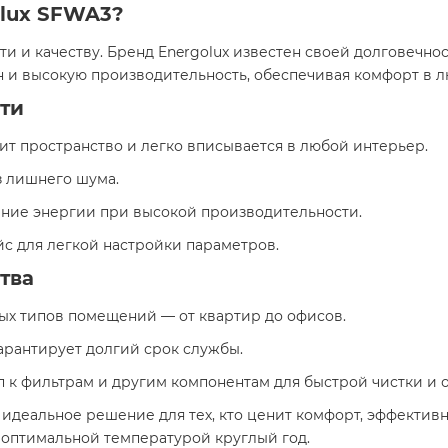
olux SFWA3?
ти и качеству. Бренд Energolux известен своей долговечн
 и высокую производительность, обеспечивая комфорт в л
ти
мит пространство и легко вписывается в любой интерьер.
з лишнего шума.
ение энергии при высокой производительности.
йс для легкой настройки параметров.
тва
ных типов помещений — от квартир до офисов.
гарантирует долгий срок службы.
уп к фильтрам и другим компонентам для быстрой чистки и 
идеальное решение для тех, кто ценит комфорт, эффективн
оптимальной температурой круглый год.