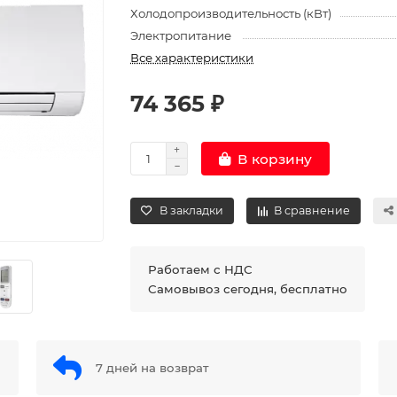
Холодопроизводительность (кВт)
Электропитание
Все характеристики
74 365 ₽
В корзину
В закладки
В сравнение
Работаем с НДС
Самовывоз сегодня, бесплатно
7 дней на возврат