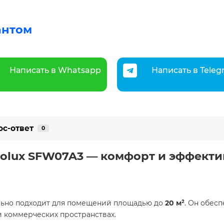
антом
Написать в Whatsapp
Написать в Tele
ос-ответ
0
olux SFW07A3 — комфорт и эффектив
льно подходит для помещений площадью до
20 м²
. Он обес
 коммерческих пространствах.