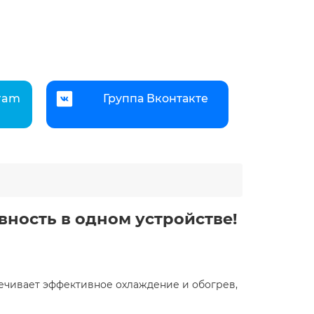
gram
Группа Вконтакте
ность в одном устройстве!
печивает эффективное охлаждение и обогрев,