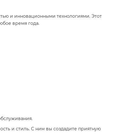
остью и инновационными технологиями. Этот
юбое время года.
обслуживания.
ость и стиль. С ним вы создадите приятную