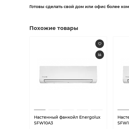
Готовы сделать свой дом или офис более к
Похожие товары
Настенный фанкойл Energolux
Наст
SFW10A3
SFW1