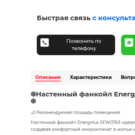
Быстрая связь
с консульт
Позвонить по
телефону
Описание
Характеристики
Вопр
❄️Настенный фанкойл Energ
❄️
📐 Рекомендуемая площадь помещения
Настенный фанкойл Energolux SFW07A3 идеа
создавая комфортный микроклимат в жилых и