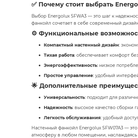
✅ Почему стоит выбрать Energ
Выбор Energolux SFWA3 — это шаг к надежнос
фанкойл сочетает в себе современный дизайн
⚙️ Функциональные возможнос
Компактный настенный дизайн
: эконо
Тихая работа
: обеспечивает комфорт бе
Энергоэффективность
: низкое потребл
Простое управление
: удобный интерфе
🌟 Дополнительные преимущес
Универсальность
: подходит для различ
Надежность
: высокое качество сборки 
Легкость обслуживания
: удобный дост
Настенный фанкойл Energolux SFW07A3 — это 
атмосферу в любом помещении, наслаждаясь 