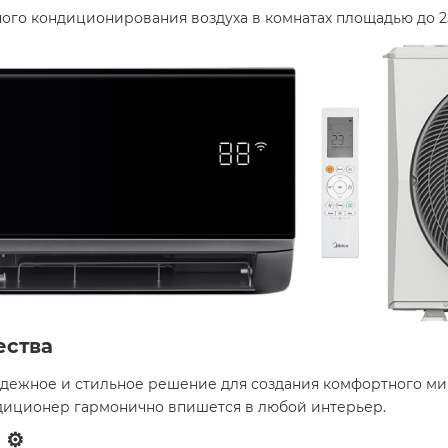
ого кондиционирования воздуха в комнатах площадью до 25
ества
 надежное и стильное решение для создания комфортного 
ндиционер гармонично впишется в любой интерьер.​
⚙️