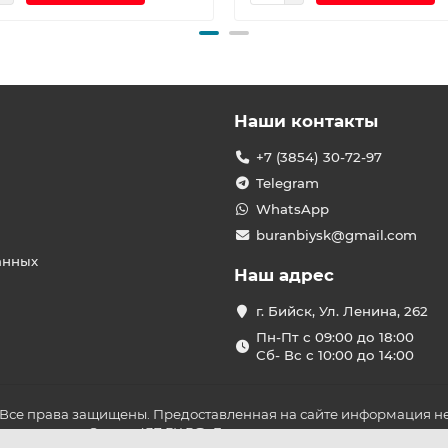
Наши контакты
+7 (3854) 30-72-97
Telegram
WhatsApp
buranbiysk@gmail.com
анных
Наш адрес
г. Бийск, Ул. Ленина, 262
Пн-Пт с 09:00 до 18:00
Сб- Вс с 10:00 до 14:00
 Все права защищены. Предоставленная на сайте информация не
ложениями Статьи 437 ГК РФ. До оплаты товара удостоверьтесь в