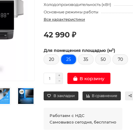
Холодопроизводительность (кВт)
Основные режимы работы
Все характеристики
42 990 ₽
Для помещения площадью (м²)
20
25
35
50
70
В корзину
В закладки
В сравнение
Работаем с НДС
Самовывоз сегодня, бесплатно