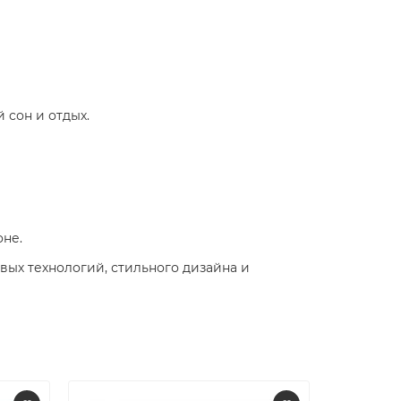
сон и отдых.​
не.​
вых технологий, стильного дизайна и