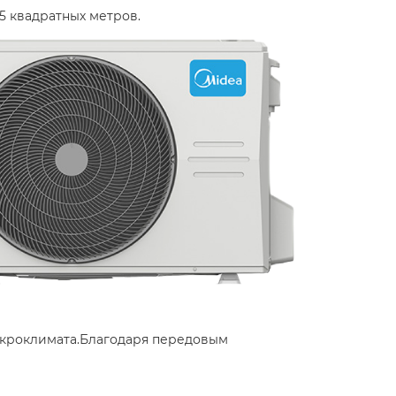
 квадратных метров. ​
микроклимата.Благодаря передовым