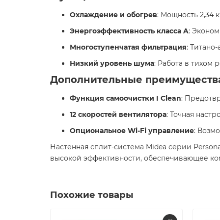
Охлаждение и обогрев
: Мощность 2,34 
Энергоэффективность класса A
: Эконо
Многоступенчатая фильтрация
: Титано
Низкий уровень шума
: Работа в тихом 
Дополнительные преимуществ
Функция самоочистки I Clean
: Предотв
12 скоростей вентилятора
: Точная наст
Опциональное Wi-Fi управление
: Возм
Настенная сплит-система Midea серии Person
высокой эффективности, обеспечивающее ком
Похожие товары