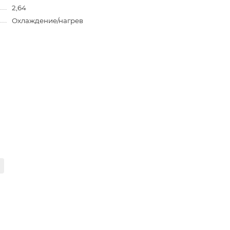
2,64
Охлаждение/нагрев