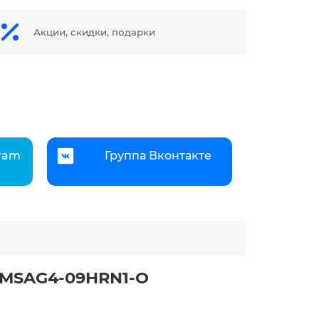
Акции, скидки, подарки
gram
Группа Вконтакте
I/MSAG4-09HRN1-O