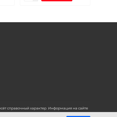
сёт справочный характер. Информация на сайте
о всех для вас важных характеристиках в товаре