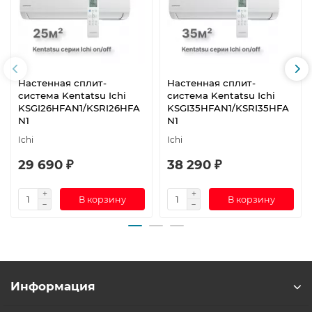
Настенная сплит-
Настенная сплит-
система Kentatsu Ichi
система Kentatsu Ichi
KSGI26HFAN1/KSRI26HFA
KSGI35HFAN1/KSRI35HFA
N1
N1
Ichi
Ichi
29 690 ₽
38 290 ₽
В корзину
В корзину
Информация