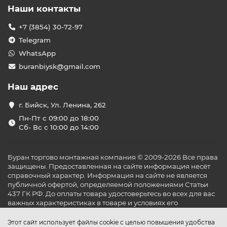
Наши контакты
+7 (3854) 30-72-97
Telegram
WhatsApp
buranbiysk@gmail.com
Наш адрес
г. Бийск, Ул. Ленина, 262
Пн-Пт с 09:00 до 18:00
Сб- Вс с 10:00 до 14:00
Буран торгово монтажная компания © 2009-2026 Все права
защищены. Предоставленная на сайте информация несёт
справочный характер. Информация на сайте не является
публичной офертой, определяемой положениями Статьи
437 ГК РФ. До оплаты товара удостоверьтесь во всех для вас
важных характеристиках в товаре и условиях его
эксплуатации.
Этот сайт использует файлы cookie с целью повышения удобства