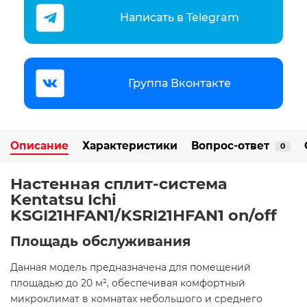
Написать в Telegram
Группа Вконтакте
Описание
Характеристики
Вопрос-ответ
0
Настенная сплит-система
Kentatsu Ichi
KSGI21HFAN1/KSRI21HFAN1 on/off
Площадь обслуживания
Данная модель предназначена для помещений
площадью до 20 м², обеспечивая комфортный
микроклимат в комнатах небольшого и среднего