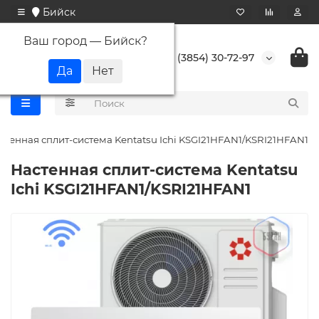
Бийск
Ваш город —
Бийск
?
+7 (3854) 30-72-97
стенная сплит-система Kentatsu Ichi KSGI21HFAN1/KSRI21HFAN1
Настенная сплит-система Kentatsu
Ichi KSGI21HFAN1/KSRI21HFAN1