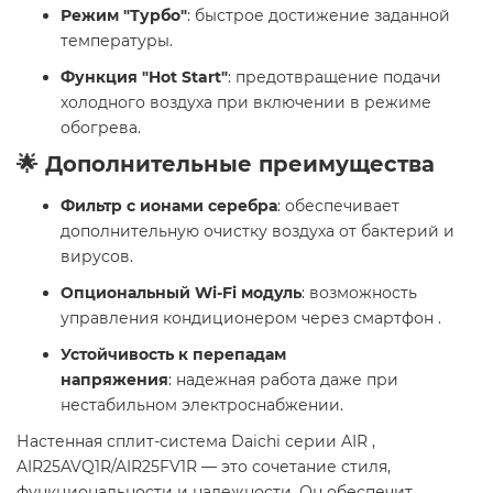
Режим "Турбо"
: быстрое достижение заданной
температуры.
Функция "Hot Start"
: предотвращение подачи
холодного воздуха при включении в режиме
обогрева.
🌟 Дополнительные преимущества
Фильтр с ионами серебра
: обеспечивает
дополнительную очистку воздуха от бактерий и
вирусов.
Опциональный Wi-Fi модуль
: возможность
управления кондиционером через смартфон .
Устойчивость к перепадам
напряжения
: надежная работа даже при
нестабильном электроснабжении.
Настенная сплит-система Daichi серии AIR ,
AIR25AVQ1R/AIR25FV1R — это сочетание стиля,
функциональности и надежности. Он обеспечит