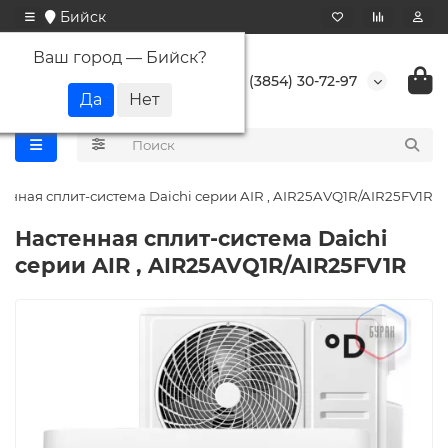
Бийск
Ваш город —
Бийск
?
+7 (3854) 30-72-97
енная сплит-система Daichi серии AIR , AIR25AVQ1R/AIR25FV1R
Настенная сплит-система Daichi
серии AIR , AIR25AVQ1R/AIR25FV1R