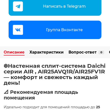
Написать в Telegram
Группа Вконтакте
Описание
Характеристики
Вопрос-ответ
0
❄️Настенная сплит-система Daichi
серии AIR , AIR25AVQ1R/AIR25FV1R
— комфорт и свежесть каждый
день!
📐 Рекомендуемая площадь
помещения
Идеально подходит для помещений площадью до
25