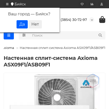
Бийск
Ваш город —
Бийск
?
+7 (3854) 30-72-97
Axioma
Настенная сплит-система Axioma ASX09F1/ASB09F1
Настенная сплит-система Axioma
ASX09F1/ASB09F1