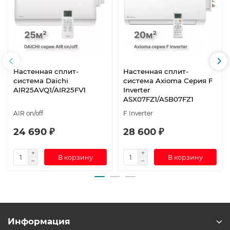
Настенная сплит-
Настенная сплит-
система Daichi
система Axioma Серия F
AIR25AVQ1/AIR25FV1
Inverter
ASX07FZ1/ASB07FZ1
AIR on/off
F Inverter
24 690 ₽
28 600 ₽
В корзину
В корзину
Информация