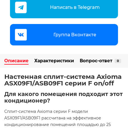
Написать в Telegram
Группа Вконтакте
Описание
Характеристики
Вопрос-ответ
0
Настенная сплит-система Axioma
ASX09F1/ASB09F1 серии F on/off
Для какого помещения подходит этот
кондиционер?
Сплит-система Axioma серии F модели
ASX09F1/ASB09F1 рассчитана на эффективное
кондиционирование помещений площадью до 25