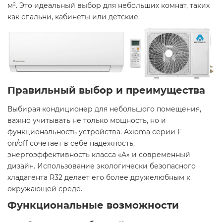
м². Это идеальный выбор для небольших комнат, таких
как спальни, кабинеты или детские. ​
Правильный выбор и преимущества
Выбирая кондиционер для небольшого помещения,
важно учитывать не только мощность, но и
функциональность устройства. Axioma серии F
on/off сочетает в себе надежность,
энергоэффективность класса «A» и современный
дизайн. Использование экологически безопасного
хладагента R32 делает его более дружелюбным к
окружающей среде. ​
Функциональные возможности