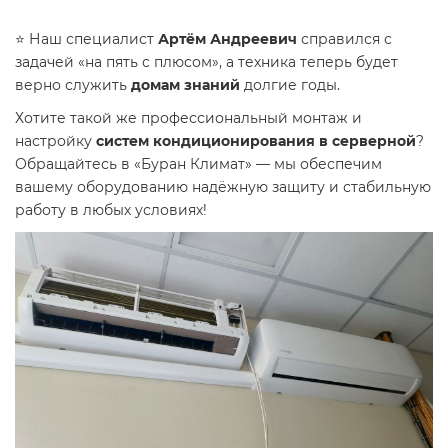
⭐ Наш специалист
Артём Андреевич
справился с
задачей «на пять с плюсом», а техника теперь будет
верно служить
домам знаний
долгие годы.
Хотите такой же профессиональный монтаж и
настройку
систем кондиционирования в серверной
?
Обращайтесь в «Буран Климат» — мы обеспечим
вашему оборудованию надёжную защиту и стабильную
работу в любых условиях!