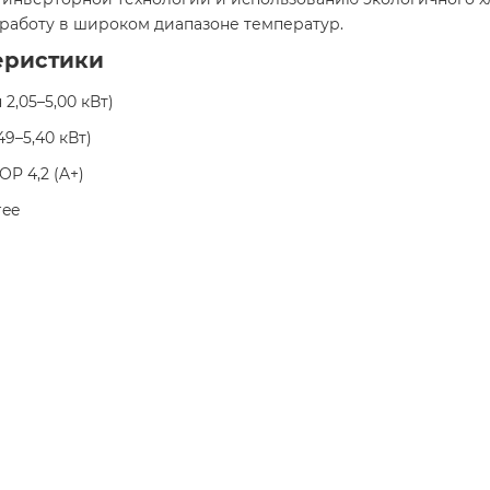
работу в широком диапазоне температур.​
еристики
 2,05–5,00 кВт)​
49–5,40 кВт)​
OP 4,2 (A+)​
ee​