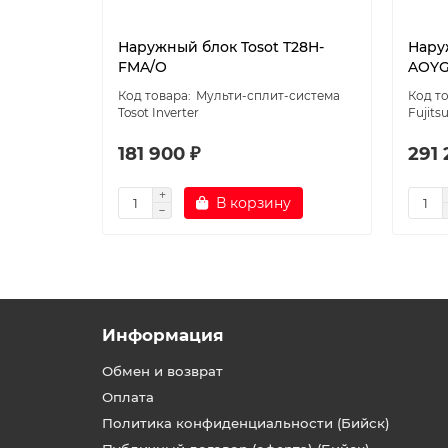
Наружный блок Tosot T28H-
Нару
FMA/O
AOYG
Мульти-сплит-система
Tosot Inverter
Fujits
181 900 ₽
291 
В корзину
Информация
Обмен и возврат
Оплата
Политика конфиденциальности (Бийск)