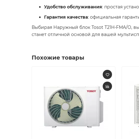
Удобство обслуживания
: простая устан
Гарантия качества
: официальная гаранти
Выбирая Наружный блок Tosot T21H-FMA/O, вы
станет отличной основой для вашей мультисп
Похожие товары