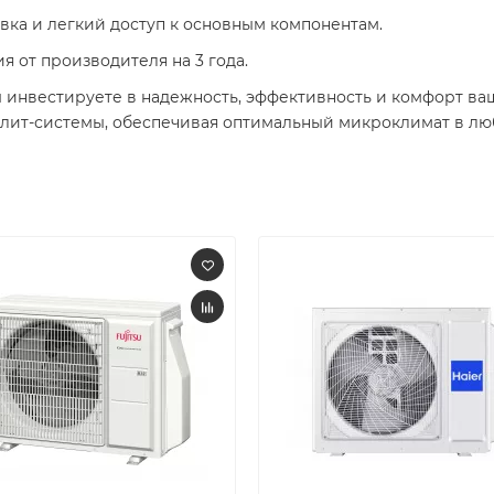
овка и легкий доступ к основным компонентам.​
я от производителя на 3 года.​
 инвестируете в надежность, эффективность и комфорт ва
лит-системы, обеспечивая оптимальный микроклимат в люб