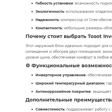
Гибкость установки
: возможность подк
Экологичность
: использование хладаге
Надежность
: компрессор от Gree обесп
Компактность
: небольшие размеры облег
Почему стоит выбрать Tosot Inv
Этот наружный блок идеально подходит для с
охлаждение и обогрев двух помещений, экон
уровня шума, обеспечивая комфорт в любое вр
⚙️ Функциональные возможнос
Инверторное управление
: обеспечива
Широкий температурный диапазон
: г
Антикоррозийное покрытие
: защищает
Дополнительные преимуществ
Совместимость
: поддерживает работу с 