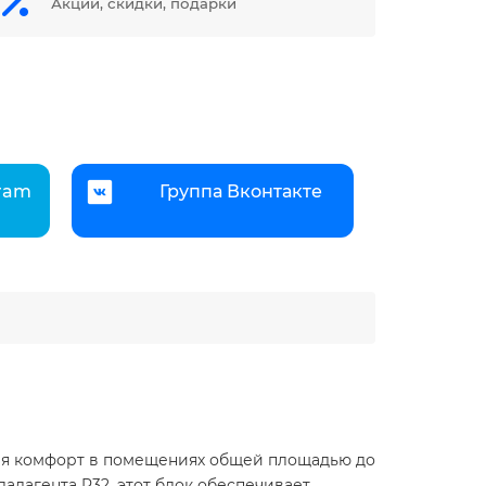
Акции, скидки, подарки
gram
Группа Вконтакте
вая комфорт в помещениях общей площадью до
ладагента R32, этот блок обеспечивает