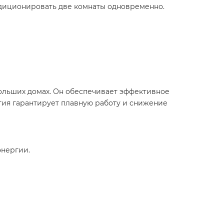
диционировать две комнаты одновременно.​
больших домах. Он обеспечивает эффективное
гия гарантирует плавную работу и снижение
нергии.​