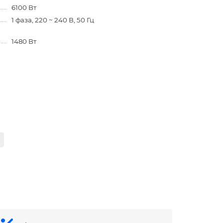
6100 Вт
1 фаза, 220 ~ 240 В, 50 Гц
1480 Вт