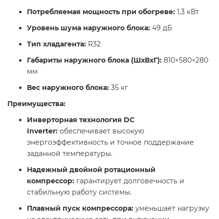
Потребляемая мощность при обогреве:
1,3 кВт​
Уровень шума наружного блока:
49 дБ​
Тип хладагента:
R32​
Габариты наружного блока (ШхВхГ):
810×580×280
мм​
Вес наружного блока:
35 кг​
Преимущества:
Инверторная технология DC
Inverter:
обеспечивает высокую
энергоэффективность и точное поддержание
заданной температуры.​
Надежный двойной ротационный
компрессор:
гарантирует долговечность и
стабильную работу системы.​
Плавный пуск компрессора:
уменьшает нагрузку