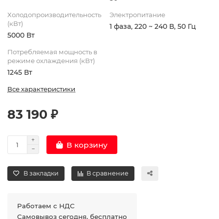
Холодопроизводительность
Электропитание
(кВт)
1 фаза, 220 ~ 240 В, 50 Гц
5000 Вт
Потребляемая мощность в
режиме охлаждения (кВт)
1245 Вт
Все характеристики
83 190 ₽
В корзину
В закладки
В сравнение
Работаем с НДС
Самовывоз сегодня, бесплатно