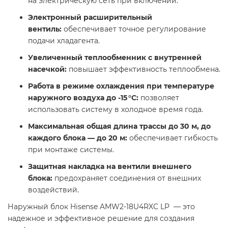
на электрическую сеть при включении.​
Электронный расширительный
вентиль:
обеспечивает точное регулирование
подачи хладагента.​
Увеличенный теплообменник с внутренней
насечкой:
повышает эффективность теплообмена.​
Работа в режиме охлаждения при температуре
наружного воздуха до -15 °C:
позволяет
использовать систему в холодное время года.​
Максимальная общая длина трассы до 30 м, до
каждого блока — до 20 м:
обеспечивает гибкость
при монтаже системы.​
Защитная накладка на вентили внешнего
блока:
предохраняет соединения от внешних
воздействий.​
Наружный блок Hisense AMW2-18U4RXC LP — это
надежное и эффективное решение для создания