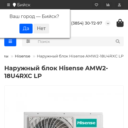
Бийск
Ваш город —
Бийск
?
+7 (3854) 30-72-97
темы
Hisense
Наружный блок Hisense AMW2-18U4RXC LP
Наружный блок Hisense AMW2-
18U4RXC LP