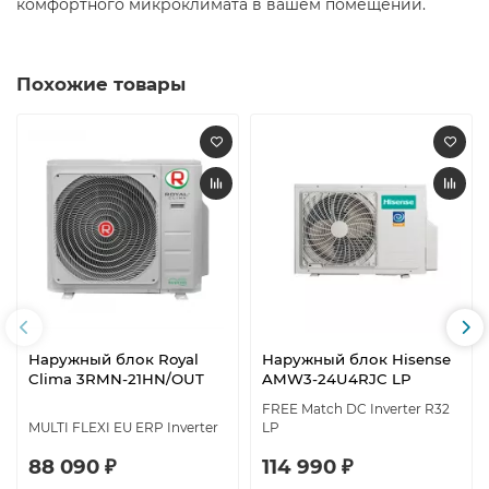
комфортного микроклимата в вашем помещении.​
Похожие товары
Наружный блок Royal
Наружный блок Hisense
Clima 3RMN-21HN/OUT
AMW3-24U4RJC LP
FREE Match DC Inverter R32
MULTI FLEXI EU ERP Inverter
LP
88 090 ₽
114 990 ₽