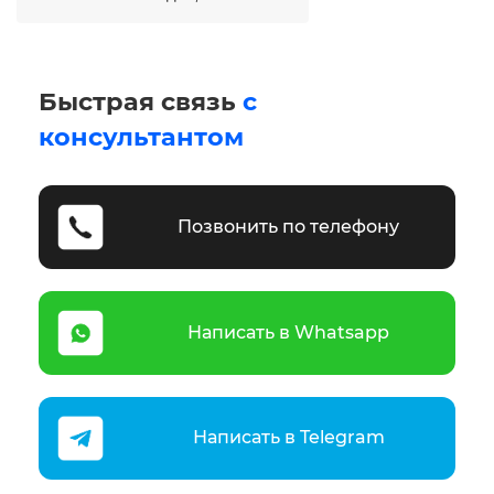
Быстрая связь
с
консультантом
Позвонить по телефону
Написать в Whatsapp
Написать в Telegram