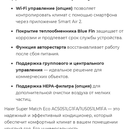
Wi-Fi управление (опция)
позволяет
контролировать климат с помощью смартфона
через приложение Smart Air 2.
Покрытие теплообменника Blue Fin
защищает от
коррозии и продлевает срок службы устройства.
Функция авторестарта
восстанавливает работу
после сбоя питания.
Поддержка группового и центрального
управления
— идеальное решение для
коммерческих объектов.
Поддержка HEPA-фильтра (опция)
для
дополнительной очистки воздуха от мелких
частиц.
Haier Super Match Eco AC50S1LG1FA/1U50S1LM1FA — это
надежный и эффективный кондиционер, который
обеспечит комфортный климат в вашем помещении
круглый год. Его универсальность,