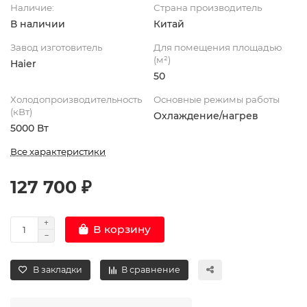
Наличие:
Страна производитель
В наличии
Китай
Завод изготовитель
Для помещения площадью
(м²)
Haier
50
Холодопроизводительность
Основные режимы работы
(кВт)
Охлаждение/нагрев
5000 Вт
Все характеристики
127 700 ₽
В корзину
В закладки
В сравнение