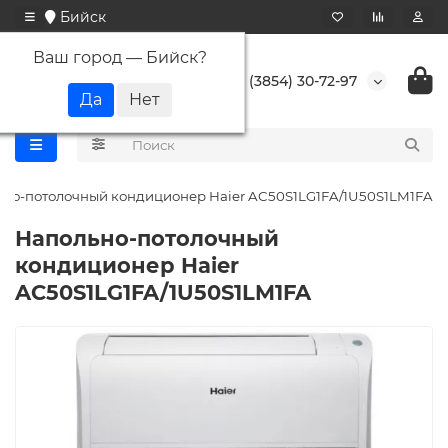
Бийск
Ваш город —
Бийск
?
+7 (3854) 30-72-97
но-потолочный кондиционер Haier AC50S1LG1FA/1U50S1LM1FA
Напольно-потолочный
кондиционер Haier
AC50S1LG1FA/1U50S1LM1FA