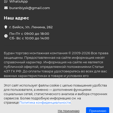
WhatsApp
buranbiysk@gmail.com
Наш адрес
г. Бийск, Ул. Ленина, 262
Пн-Пт с 09:00 до 18:00
Сб- Вс с 10:00 до 14:00
Буран торгово монтажная компания © 2009-2026 Все права
защищены. Предоставленная на сайте информация несёт
справочный характер. Информация на сайте не является
публичной офертой, определяемой положениями Статьи
437 ГК РФ. До оплаты товара удостоверьтесь во всех для вас
важных характеристиках в товаре и условиях его
эксплуатации.
Этот сайт использует файлы cookie с целью повышения удобства
для пользователя, а именно — дополнения функциями
социальных сетей, статистического анализа и выбора сторонних
сервисов. Более подробную информацию см. на
странице
Политика конфиденциальности
.
Не принимаю
Принимаю