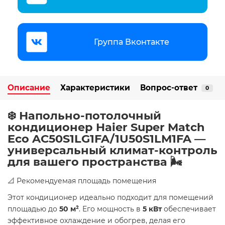
Группа Вконтакте
Описание
Характеристики
Вопрос-ответ
0
❄️ Напольно-потолочный
кондиционер Haier Super Match
Eco AC50S1LG1FA/1U50S1LM1FA —
универсальный климат-контроль
для вашего пространства 🌬️
📐 Рекомендуемая площадь помещения
Этот кондиционер идеально подходит для помещений
площадью до
50 м²
. Его мощность в
5 кВт
обеспечивает
эффективное охлаждение и обогрев, делая его