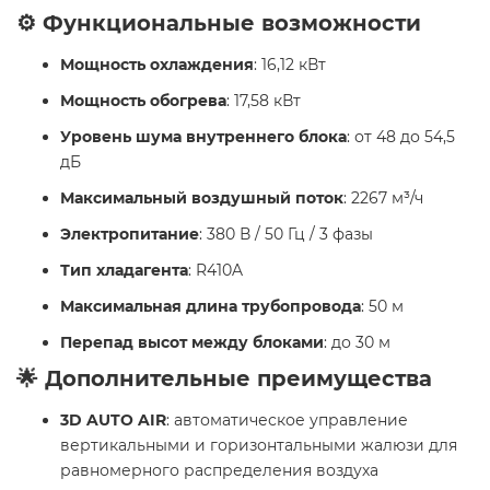
⚙️ Функциональные возможности
Мощность охлаждения
: 16,12 кВт
Мощность обогрева
: 17,58 кВт
Уровень шума внутреннего блока
: от 48 до 54,5
дБ
Максимальный воздушный поток
: 2267 м³/ч
Электропитание
: 380 В / 50 Гц / 3 фазы
Тип хладагента
: R410A
Максимальная длина трубопровода
: 50 м
Перепад высот между блоками
: до 30 м
🌟 Дополнительные преимущества
3D AUTO AIR
: автоматическое управление
вертикальными и горизонтальными жалюзи для
равномерного распределения воздуха