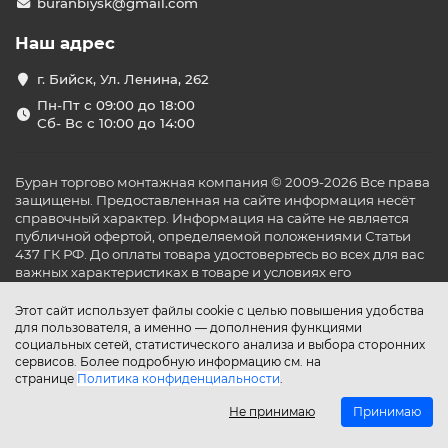
buranbiysk@gmail.com
Наш адрес
г. Бийск, Ул. Ленина, 262
Пн-Пт с 09:00 до 18:00
Сб- Вс с 10:00 до 14:00
Буран торгово монтажная компания © 2009-2026 Все права
защищены. Предоставленная на сайте информация несёт
справочный характер. Информация на сайте не является
публичной офертой, определяемой положениями Статьи
437 ГК РФ. До оплаты товара удостоверьтесь во всех для вас
важных характеристиках в товаре и условиях его
эксплуатации.
Этот сайт использует файлы cookie с целью повышения удобства
для пользователя, а именно — дополнения функциями
социальных сетей, статистического анализа и выбора сторонних
сервисов. Более подробную информацию см. на
странице
Политика конфиденциальности
.
Не принимаю
Принимаю