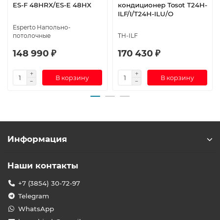
ES-F 48HRX/ES-E 48HX
кондиционер Tosot T24H-
ILF/I/T24H-ILU/O
Esperto Напольно-
потолочные
TH-ILF
148 990 ₽
170 430 ₽
В корзину
В корзину
Информация
Наши контакты
+7 (3854) 30-72-97
Telegram
WhatsApp