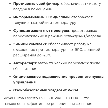
Противопылевой фильтр
: обеспечивает чистоту
воздуха в помещении
Информативный LED-дисплей
: отображает
текущие настройки и температуру
Функция защиты от простуды
: предотвращает
переохлаждение в режиме охлаждения/нагрева
Зимний комплект
: обеспечивает работу на
охлаждение при температуре до -15°C, с опцией
расширения до -25°C
Авторестарт
: автоматический перезапуск после
сбоя питания
Опциональное подключение проводного пульта
управления
Озонобезопасный хладагент R410A
Royal Clima Esperto ES-F 60HRX/ES-E 60HX — это
надежное и эффективное решение для создания