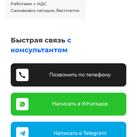
Работаем с НДС
Самовывоз сегодня, бесплатно
Быстрая связь
с
консультантом
Позвонить по телефону
Написать в Whatsapp
Написать в Telegram