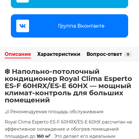
Группа Вконтакте
Описание
Характеристики
Вопрос-ответ
0
❄️ Напольно-потолочный
кондиционер Royal Clima Esperto
ES-F 60HRX/ES-E 60HX — мощный
климат-контроль для больших
помещений
📐 Рекомендуемая площадь обслуживания
Royal Clima Esperto ES-F 60HRX/ES-E 60HX рассчитан на
эффективное охлаждение и обогрев помещений
площадью до
160 м²
. Это делает его идеальным