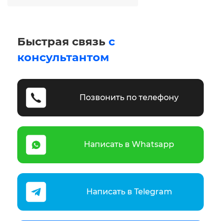
Быстрая связь
с
консультантом
Позвонить по телефону
Написать в Whatsapp
Написать в Telegram