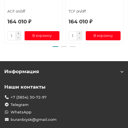
ACF on/off
TCF on/off
164 010 ₽
164 010 ₽
В корзину
В корзину
Информация
Наши контакты
+7 (3854) 30-72-97
Telegram
WhatsApp
buranbiysk@gmail.com