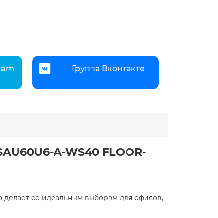
gram
Группа Вконтакте
/ SAU60U6-A-WS40 FLOOR-
то делает её идеальным выбором для офисов,