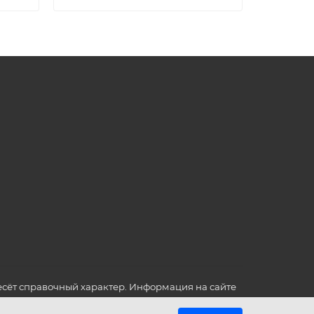
сёт справочный характер. Информация на сайте
о всех для вас важных характеристиках в товаре