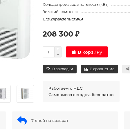
Холодопроизводительность (кВт)
Зимний комплект
Все характеристики
208 300 ₽
В корзину
В закладки
В сравнение
Работаем с НДС
Самовывоз сегодня, бесплатно
7 дней на возврат