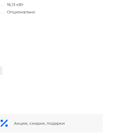
16,13 кВт
Опционально
Акции, скидки, подарки