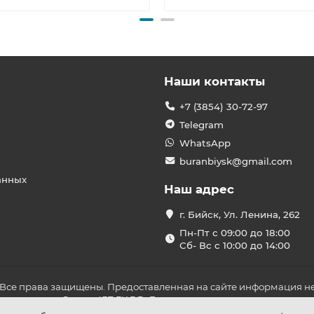
Наши контакты
+7 (3854) 30-72-97
Telegram
WhatsApp
buranbiysk@gmail.com
анных
Наш адрес
г. Бийск, Ул. Ленина, 262
Пн-Пт с 09:00 до 18:00
Сб- Вс с 10:00 до 14:00
 Все права защищены. Предоставленная на сайте информация не
ложениями Статьи 437 ГК РФ. До оплаты товара удостоверьтесь в