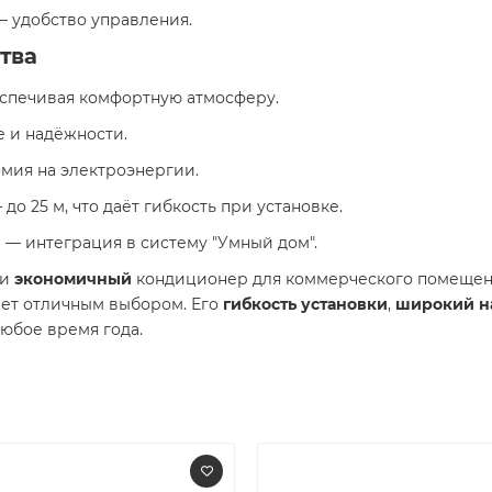
 удобство управления.
тва
беспечивая комфортную атмосферу.
е и надёжности.
мия на электроэнергии.
до 25 м, что даёт гибкость при установке.
)
— интеграция в систему "Умный дом".
и
экономичный
кондиционер для коммерческого помещени
нет отличным выбором. Его
гибкость установки
,
широкий н
юбое время года.