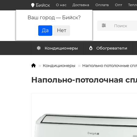
Бийск
О нас
Доставка
Оплата
Опт
Тепл
Ваш город —
Бийск
?
КАТАЛОГ
Кондиционеры
Обогреватели
Кондиционеры
Напольно потолочные сп
Напольно-потолочная сп