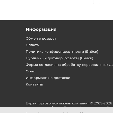
Информация
Обмен и возврат
Оплата
Политика конфиденциальности (Бийск)
Публичный договор (оферта) (Бийск)
Форма согласия на обработку персональных д
О нас
Информация о доставке
Контакты
Буран торгово монтажная компания © 2009-2026
не является публичной офертой, определяемой по
и условиях его эксплуатации.