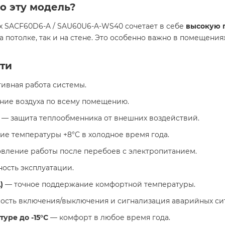
о эту модель?
x SAСF60D6-A / SAU60U6-A-WS40 сочетает в себе
высокую 
а потолке, так и на стене. Это особенно важно в помещения
ти
ивная работа системы.
ие воздуха по всему помещению.
— защита теплообменника от внешних воздействий.
е температуры +8°C в холодное время года.
вление работы после перебоев с электропитанием.
ость эксплуатации.
)
— точное поддержание комфортной температуры.
сть включения/выключения и сигнализация аварийных си
уре до -15°C
— комфорт в любое время года.