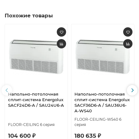
Похожие товары
Напольно-потолочная
Напольно-потолочная
сплит-система Energolux
сплит-система Energolux
SAСF24D6-A / SAU24U6-A
SAСF36D6-A / SAU36U6-
A-WS40
FLOOR-CEILING-WS40 6
FLOOR-CEILING 6 серия
серия
104 600 ₽
180 635 ₽