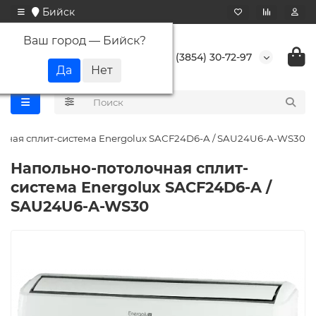
Бийск
Ваш город —
Бийск
?
+7 (3854) 30-72-97
чная сплит-система Energolux SAСF24D6-A / SAU24U6-A-WS30
Напольно-потолочная сплит-
система Energolux SAСF24D6-A /
SAU24U6-A-WS30