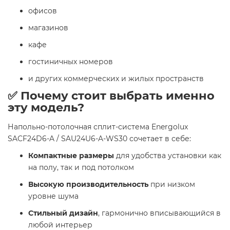
офисов
магазинов
кафе
гостиничных номеров
и других коммерческих и жилых пространств
✅ Почему стоит выбрать именно
эту модель?
Напольно-потолочная сплит-система Energolux
SAСF24D6-A / SAU24U6-A-WS30 сочетает в себе:
Компактные размеры
для удобства установки как
на полу, так и под потолком
Высокую производительность
при низком
уровне шума
Стильный дизайн
, гармонично вписывающийся в
любой интерьер