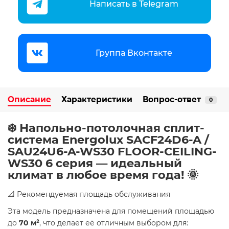
Написать в Telegram
Группа Вконтакте
Описание
Характеристики
Вопрос-ответ
0
❄️ Напольно-потолочная сплит-
система Energolux SAСF24D6-A /
SAU24U6-A-WS30 FLOOR-CEILING-
WS30 6 серия — идеальный
климат в любое время года! 🌞
📐 Рекомендуемая площадь обслуживания
Эта модель предназначена для помещений площадью
до
70 м²
, что делает её отличным выбором для: