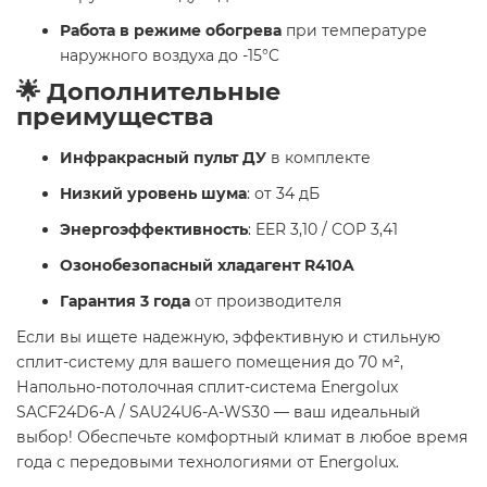
Работа в режиме обогрева
при температуре
наружного воздуха до -15°C
🌟 Дополнительные
преимущества
Инфракрасный пульт ДУ
в комплекте
Низкий уровень шума
: от 34 дБ
Энергоэффективность
: EER 3,10 / COP 3,41
Озонобезопасный хладагент R410A
Гарантия 3 года
от производителя
Если вы ищете надежную, эффективную и стильную
сплит-систему для вашего помещения до 70 м²,
Напольно-потолочная сплит-система Energolux
SAСF24D6-A / SAU24U6-A-WS30 — ваш идеальный
выбор! Обеспечьте комфортный климат в любое время
года с передовыми технологиями от Energolux.