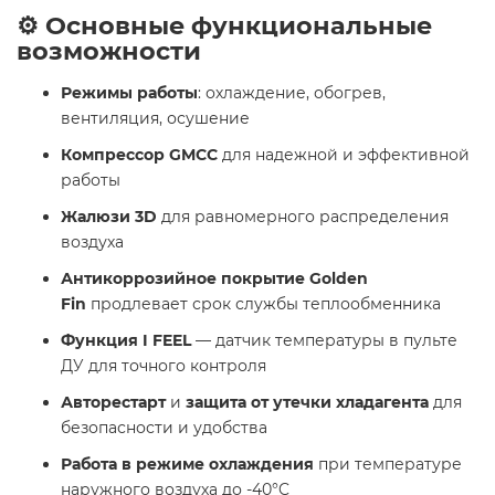
⚙️ Основные функциональные
возможности
Режимы работы
: охлаждение, обогрев,
вентиляция, осушение
Компрессор GMCC
для надежной и эффективной
работы
Жалюзи 3D
для равномерного распределения
воздуха
Антикоррозийное покрытие Golden
Fin
продлевает срок службы теплообменника
Функция I FEEL
— датчик температуры в пульте
ДУ для точного контроля
Авторестарт
и
защита от утечки хладагента
для
безопасности и удобства
Работа в режиме охлаждения
при температуре
наружного воздуха до -40°C