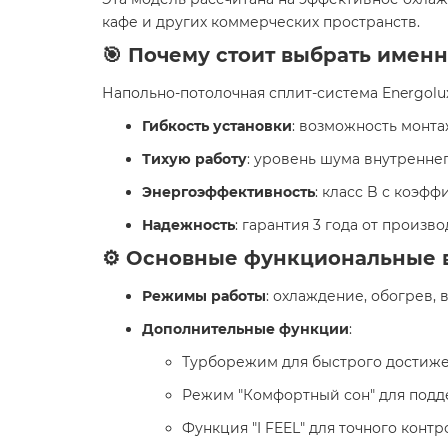
кафе и других коммерческих пространств.
🎯 Почему стоит выбрать именн
Напольно-потолочная сплит-система Energolu
Гибкость установки
: возможность монтаж
Тихую работу
: уровень шума внутреннег
Энергоэффективность
: класс B с коэфф
Надежность
: гарантия 3 года от произв
⚙️ Основные функциональные 
Режимы работы
: охлаждение, обогрев, 
Дополнительные функции
:
Турборежим для быстрого достиже
Режим "Комфортный сон" для подд
Функция "I FEEL" для точного конт