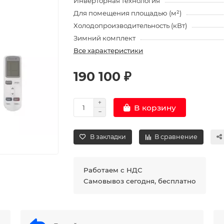
Инверторная технология
Для помещения площадью (м²)
Холодопроизводительность (кВт)
Зимний комплект
Все характеристики
190 100 ₽
В корзину
В закладки
В сравнение
Работаем с НДС
Самовывоз сегодня, бесплатно