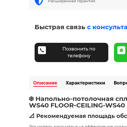
Расширенная гарантия
Быстрая связь
с консульт
Позвонить по
телефону
Описание
Характеристики
Вопр
❄️ Напольно-потолочная сп
WS40 FLOOR-CEILING-WS40 5
📐 Рекомендуемая площадь об
Эта модель рассчитана на эффективное охл