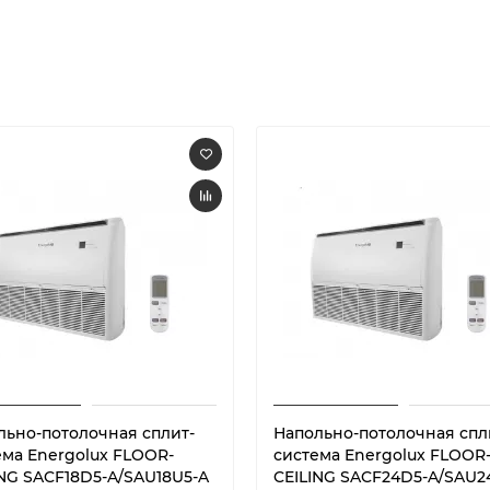
льно-потолочная сплит-
Напольно-потолочная спл
ема Energolux FLOOR-
система Energolux FLOOR
ING SACF18D5-A/SAU18U5-A
CEILING SACF24D5-A/SAU2