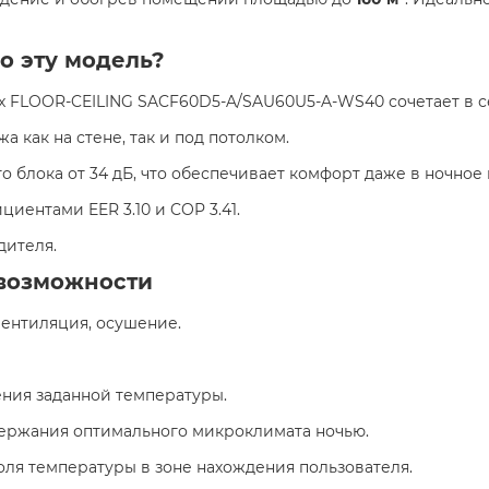
о эту модель?
x FLOOR-CEILING SACF60D5-A/SAU60U5-A-WS40 сочетает в с
а как на стене, так и под потолком.
о блока от 34 дБ, что обеспечивает комфорт даже в ночное
ициентами EER 3.10 и COP 3.41.
одителя.
возможности
вентиляция, осушение.
ния заданной температуры.
ержания оптимального микроклимата ночью.
роля температуры в зоне нахождения пользователя.