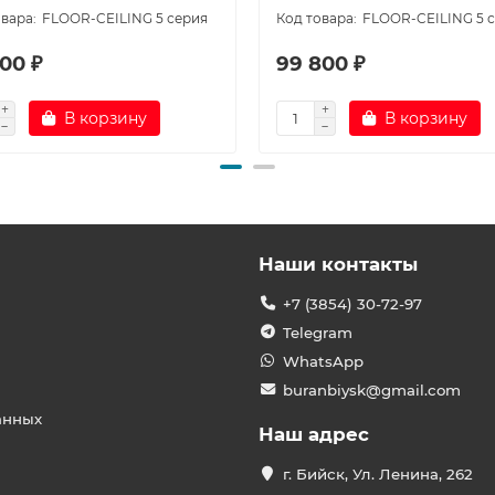
FLOOR-CEILING 5 серия
FLOOR-CEILING 5 
00 ₽
99 800 ₽
В корзину
В корзину
Наши контакты
+7 (3854) 30-72-97
Telegram
WhatsApp
buranbiysk@gmail.com
анных
Наш адрес
г. Бийск, Ул. Ленина, 262