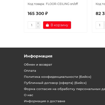
FLOOR-CEILING on/off
165 300 ₽
82 3
В корзину
Информация
Обмен и возврат
Оплата
Политика конфиденциальности (Бийск)
Публичный договор (оферта) (Бийск)
Форма согласия на обработку персональных д
О нас
Информация о доставке