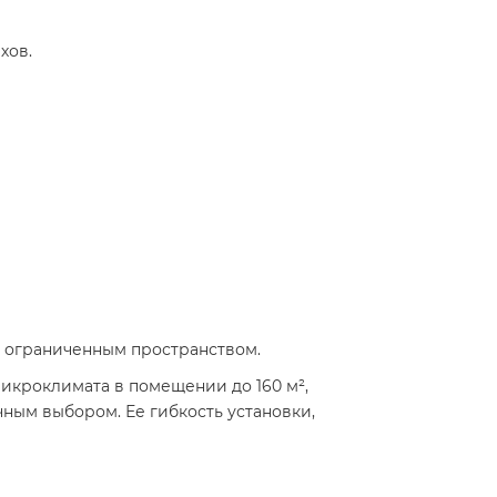
хов.
 с ограниченным пространством.
икроклимата в помещении до 160 м²,
ным выбором. Ее гибкость установки,