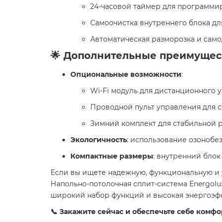
24-часовой таймер для программир
Самоочистка внутреннего блока дл
Автоматическая разморозка и само
🌟 Дополнительные преимущес
Опциональные возможности
:
Wi-Fi модуль для дистанционного 
Проводной пульт управления для с
Зимний комплект для стабильной р
Экологичность
: использование озонобез
Компактные размеры
: внутренний бло
Если вы ищете надежную, функциональную и 
Напольно-потолочная сплит-система Energolu
широкий набор функций и высокая энергоэфф
📞 Закажите сейчас и обеспечьте себе комфо