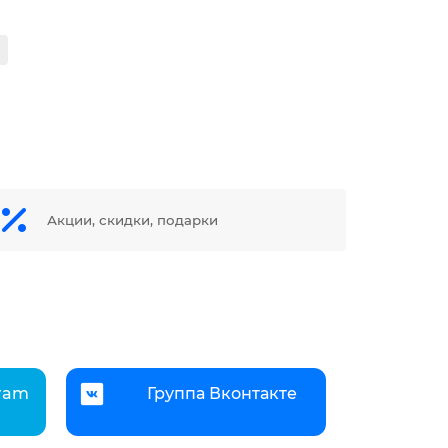
Акции, скидки, подарки
gram
Группа Вконтакте