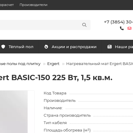
орасчет
Производители
+7 (3854) 30
Тёплый пол
Акции и распродажи
Наши р
ые полы под плитку
Ergert
Нагревательный мат Ergert BASIC-
 BASIC-150 225 Вт, 1,5 кв.м.
Код Товара
Производитель
Наличие:
Страна производитель
Тип кабеля
Площадь обогрева (м²)