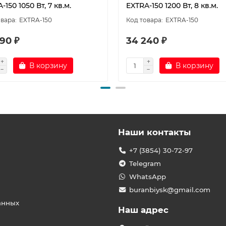
-150 1050 Вт, 7 кв.м.
EXTRA-150 1200 Вт, 8 кв.м.
EXTRA-150
EXTRA-150
90 ₽
34 240 ₽
В корзину
В корзину
Наши контакты
+7 (3854) 30-72-97
Telegram
WhatsApp
buranbiysk@gmail.com
анных
Наш адрес