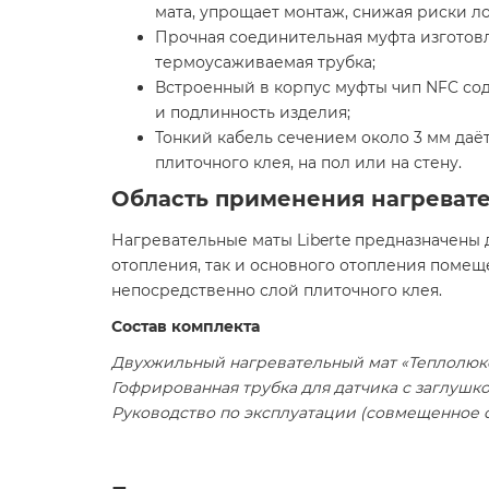
мата, упрощает монтаж, снижая риски л
Прочная соединительная муфта изготов
термоусаживаемая трубка;
Встроенный в корпус муфты чип NFC со
и подлинность изделия;
Тонкий кабель сечением около 3 мм даёт
плиточного клея, на пол или на стену.
Область применения нагревате
Нагревательные маты Liberte предназначены
отопления, так и основного отопления помещ
непосредственно слой плиточного клея.
Состав комплекта
Двухжильный нагревательный мат «Теплолюкс
Гофрированная трубка для датчика с заглушк
Руководство по эксплуатации (совмещенное 