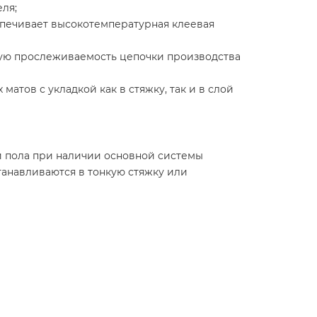
ля;
спечивает высокотемпературная клеевая
ную прослеживаемость цепочки производства
атов с укладкой как в стяжку, так и в слой
и пола при наличии основной системы
танавливаются в тонкую стяжку или