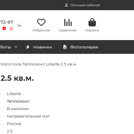
Личный кабинет
-72-97
Избранное
Сравнение
Корзина
аботы
Новинки
Фотогалерея
лого пола Теплолюкс Liberte 2.5 кв.м.
.5 кв.м.
Liberte
Теплолюкс
В наличии
Нагревательный мат
Россия
2.5