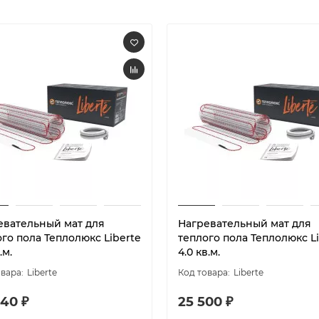
евательный мат для
Нагревательный мат для
го пола Теплолюкс Liberte
теплого пола Теплолюкс L
.м.
4.0 кв.м.
Liberte
Liberte
440 ₽
25 500 ₽