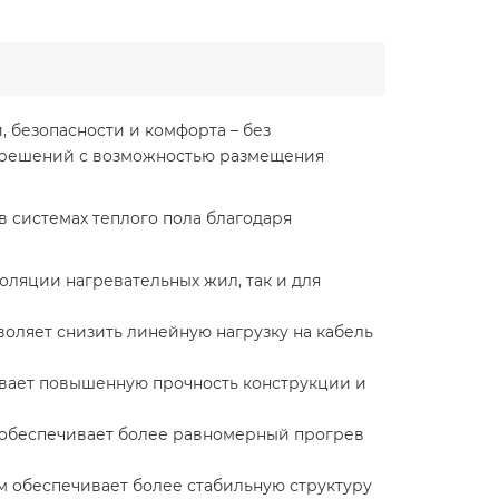
, безопасности и комфорта – без
х решений с возможностью размещения
в системах теплого пола благодаря
оляции нагревательных жил, так и для
зволяет снизить линейную нагрузку на кабель
ивает повышенную прочность конструкции и
то обеспечивает более равномерный прогрев
 обеспечивает более стабильную структуру