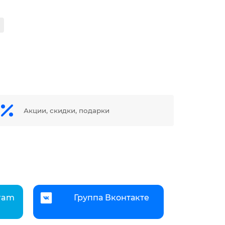
Акции, скидки, подарки
gram
Группа Вконтакте