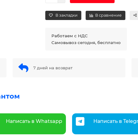
В закладки
В сравнение
Работаем с НДС
Самовывоз сегодня, бесплатно
7 дней на возврат
антом
Написать в Whatsapp
Написать в Tele