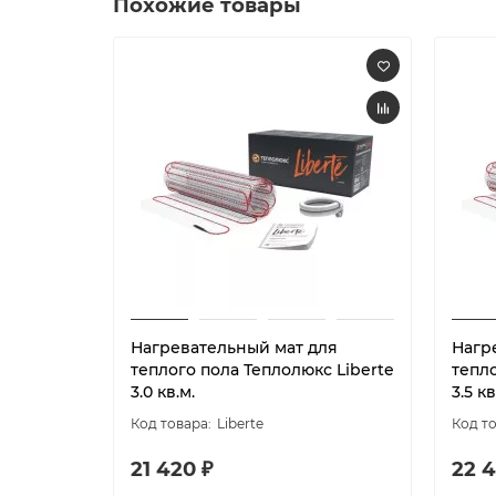
Похожие товары
Нагревательный мат для
Нагр
теплого пола Теплолюкс Liberte
тепло
3.0 кв.м.
3.5 кв
Liberte
21 420 ₽
22 