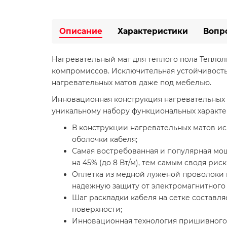
Описание
Характеристики
Вопр
Нагревательный мат для теплого пола Теплолю
компромиссов. Исключительная устойчивост
нагревательных матов даже под мебелью.
Инновационная конструкция нагревательных м
уникальному набору функциональных характе
В конструкции нагревательных матов ис
оболочки кабеля;
Самая востребованная и популярная мощн
на 45% (до 8 Вт/м), тем самым сводя рис
Оплетка из медной луженой проволоки 
надежную защиту от электромагнитного 
Шаг раскладки кабеля на сетке составля
поверхности;
Инновационная технология пришивного 