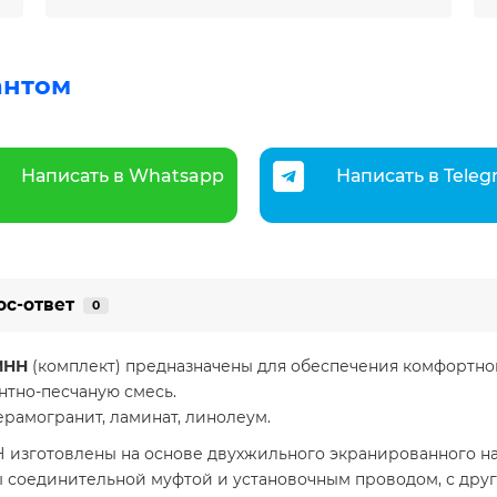
антом
Написать в Whatsapp
Написать в Tele
ос-ответ
0
МНН
(комплект) предназначены для обеспечения комфортно
нтно-песчаную смесь.
ерамогранит, ламинат, линолеум.
 изготовлены на основе двухжильного экранированного на
ы соединительной муфтой и установочным проводом, с друг