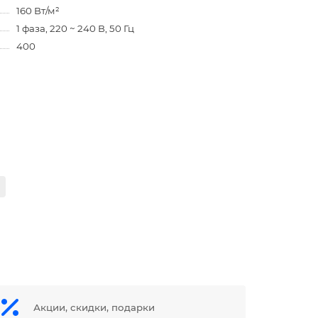
160 Вт/м²
1 фаза, 220 ~ 240 В, 50 Гц
400
Акции, скидки, подарки