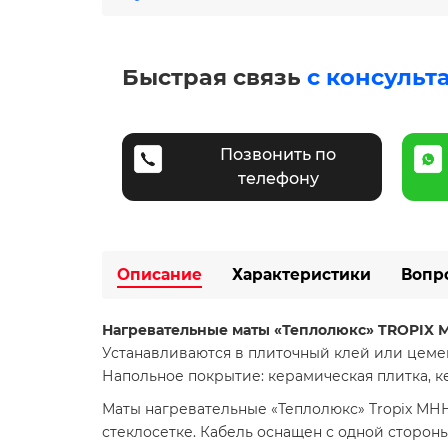
Быстрая связь
с консульт
Позвонить по
телефону
Описание
Характеристики
Вопр
Нагревательные маты «Теплолюкс» TROPIX 
Устанавливаются в плиточный клей или цеме
Напольное покрытие: керамическая плитка, к
Маты нагревательные «Теплолюкс» Tropix МНН
стеклосетке. Кабель оснащен с одной сторон