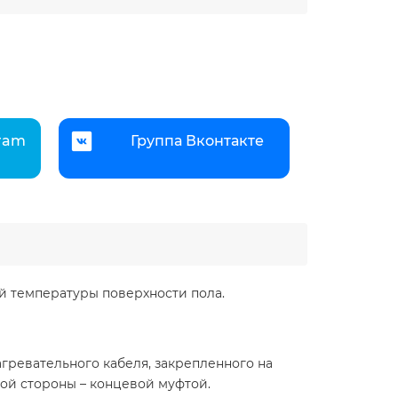
gram
Группа Вконтакте
й температуры поверхности пола.
гревательного кабеля, закрепленного на
ой стороны – концевой муфтой.