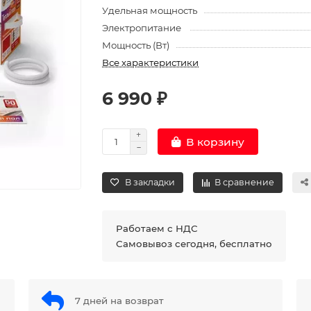
Удельная мощность
Электропитание
Мощность (Вт)
Все характеристики
6 990 ₽
В корзину
В закладки
В сравнение
Работаем с НДС
Самовывоз сегодня, бесплатно
7 дней на возврат