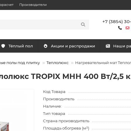
орасчет
Производители
+7 (3854) 30
Тёплый пол
Акции и распродажи
Наши р
ые полы под плитку
Теплолюкс
Нагревательный мат Теплол
лолюкс TROPIX МНН 400 Вт/2,5 к
Код Товара
Производитель
Наличие:
Тип товара
Страна производитель
Площадь обогрева (м²)