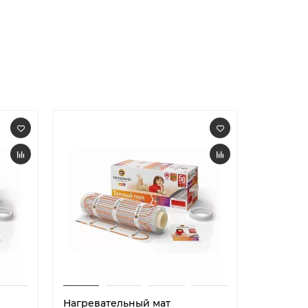
Нагревательный мат
Нагрева