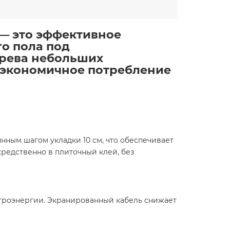
. — это эффективное
о пола под
грева небольших
 экономичное потребление
ным шагом укладки 10 см, что обеспечивает
редственно в плиточный клей, без
ктроэнергии. Экранированный кабель снижает