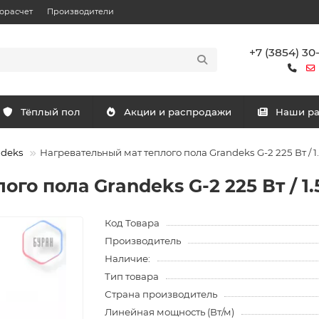
орасчет
Производители
+7 (3854) 30
Тёплый пол
Акции и распродажи
Наши р
ndeks
Нагревательный мат теплого пола Grandeks G-2 225 Вт / 1.
го пола Grandeks G-2 225 Вт / 1.5
Код Товара
Производитель
Наличие:
Тип товара
Страна производитель
Линейная мощность (Вт/м)