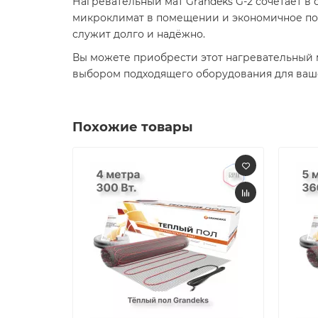
Нагревательный мат Grandeks G-2 сочетает в
микроклимат в помещении и экономичное пот
служит долго и надёжно.​
Вы можете приобрести этот нагревательный 
выбором подходящего оборудования для ваше
Похожие товары