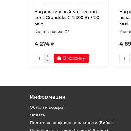
Нагревательный мат теплого
Нагр
пола Grandeks G-2 300 Вт / 2.0
пола 
кв.м.
кв.м.
мат G2
4 274 ₽
4 89
В корзину
Информация
Обмен и возврат
Оплата
Политика конфиденциальности (Бийск)
Публичный договор (оферта) (Бийск)