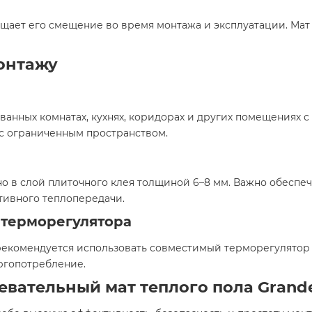
ащает его смещение во время монтажа и эксплуатации. Ма
онтажу
 ванных комнатах, кухнях, коридорах и других помещениях
с ограниченным пространством.​
о в слой плиточного клея толщиной 6–8 мм. Важно обеспеч
ивного теплопередачи.​
 терморегулятора
комендуется использовать совместимый терморегулятор с
ргопотребление.​
ательный мат теплого пола Grandeks 