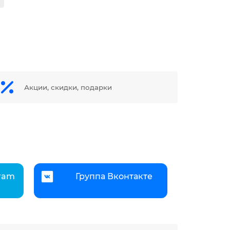
Акции, скидки, подарки
gram
Группа Вконтакте