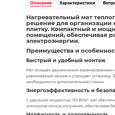
Описание
Характеристики
Вопр
Нагревательный мат теплого 
решение для организации 
плитку. Компактный и мощн
помещений, обеспечивая р
электроэнергии.​
Преимущества и особеннос
Быстрый и удобный монтаж
Мат оснащён двухжильным экранированным ка
равномерный нагрев и упрощает установку. Б
необходимости дополнительной стяжки.​
Энергоэффективность и безоп
С удельной мощностью 150 Вт/м², мат обесп
электромагнитное излучение, обеспечивая бе
Надёжность и долговечность