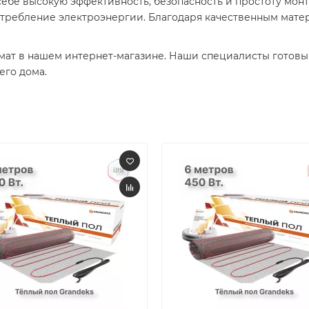
 себе высокую эффективность, безопасность и простоту мо
ребление электроэнергии. Благодаря качественным матер
мат в нашем интернет-магазине. Наши специалисты готовы
го дома.​