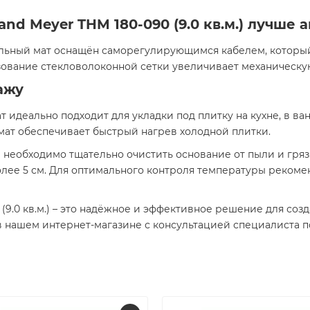
nd Meyer THM 180-090 (9.0 кв.м.) лучше 
ательный мат оснащён саморегулирующимся кабелем, котор
зование стекловолоконной сетки увеличивает механическую
ажу
т идеально подходит для укладки под плитку на кухне, в в
 мат обеспечивает быстрый нагрев холодной плитки.
необходимо тщательно очистить основание от пыли и гряз
олее 5 см. Для оптимального контроля температуры рекоме
(9.0 кв.м.) – это надёжное и эффективное решение для соз
 в нашем интернет-магазине с консультацией специалиста 