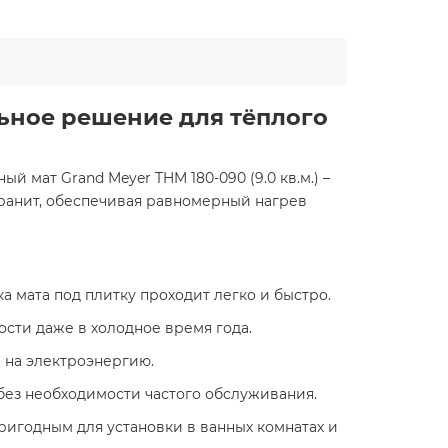
альное решение для тёплого
 мат Grand Meyer THM 180-090 (9.0 кв.м.) –
гранит, обеспечивая равномерный нагрев
а мата под плитку проходит легко и быстро.
ости даже в холодное время года.
 на электроэнергию.
без необходимости частого обслуживания.
 пригодным для установки в ванных комнатах и