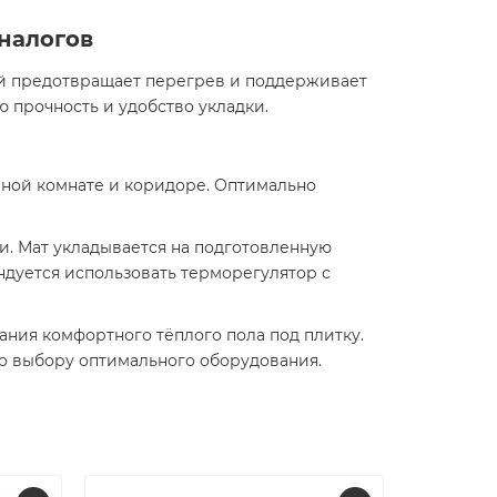
аналогов
ый предотвращает перегрев и поддерживает
 прочность и удобство укладки.
анной комнате и коридоре. Оптимально
и. Мат укладывается на подготовленную
ндуется использовать терморегулятор с
дания комфортного тёплого пола под плитку.
по выбору оптимального оборудования.