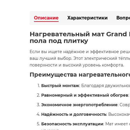
Описание
Характеристики
Вопр
Нагревательный мат Grand M
пола под плитку
Если вы ищете надёжное и эффективное решени
ваш лучший выбор. Этот электрический тёплы
поверхности и высокий уровень комфорта.
Преимущества нагревательного
Быстрый монтаж
: Благодаря двужильно
Равномерный и эффективный обогрев
Экономичное энергопотребление
: Сов
Надёжность и долговечность
: Высокок
Безопасность эксплуатации
: Мат имеет