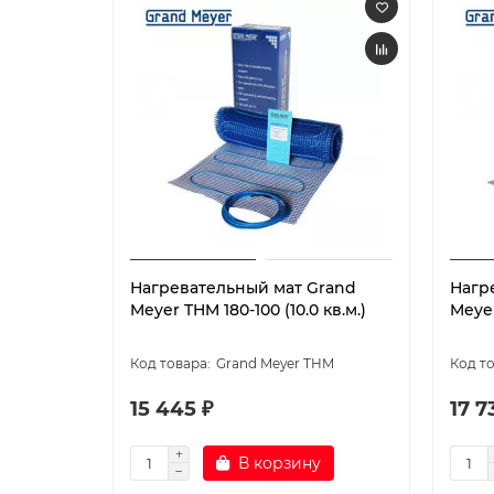
Нагревательный мат Grand
Нагр
Meyer THM 180-100 (10.0 кв.м.)
Meyer
Grand Meyer THM
15 445 ₽
17 7
В корзину