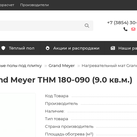
орасчет
Производители
+7 (3854) 30
Тёплый пол
Акции и распродажи
Наши р
ые полы под плитку
Grand Meyer
Нагревательный мат Grand 
d Meyer THM 180-090 (9.0 кв.м.)
Код Товара
Производитель
Наличие:
Тип товара
Страна производитель
Площадь обогрева (м²)