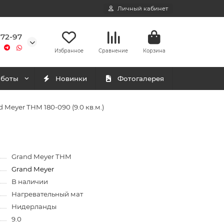
Личный кабинет
-72-97
Избранное
Сравнение
Корзина
аботы
Новинки
Фотогалерея
Meyer THM 180-090 (9.0 кв.м.)
Grand Meyer THM
Grand Meyer
В наличии
Нагревательный мат
Нидерланды
9.0