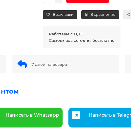
В закладки
В сравнение
Работаем с НДС
Самовывоз сегодня, бесплатно
7 дней на возврат
антом
Написать в Whatsapp
Написать в Tele