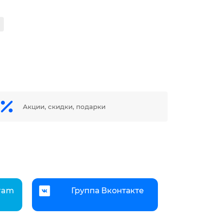
Акции, скидки, подарки
gram
Группа Вконтакте