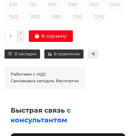
630
720
900
1080
1260
1440
1620
1800
1980
2160
2240
В корзину
В закладки
В сравнение
Работаем с НДС
Самовывоз сегодня, бесплатно
Быстрая связь
с
консультантом