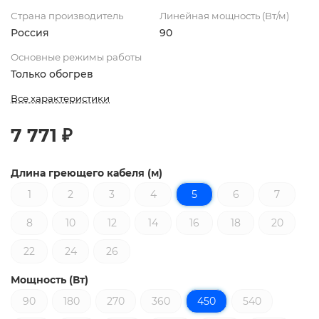
Страна производитель
Линейная мощность (Вт/м)
Россия
90
Основные режимы работы
Только обогрев
Все характеристики
7 771 ₽
Длина греющего кабеля (м)
1
2
3
4
5
6
7
8
10
12
14
16
18
20
22
24
26
Мощность (Вт)
90
180
270
360
450
540