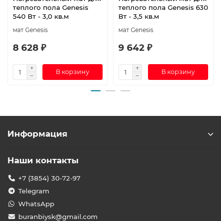
теплого пола Genesis
теплого пола Genesis 630
540 Вт - 3,0 кв.м
Вт - 3,5 кв.м
мат Genesis
мат Genesis
8 628 ₽
9 642 ₽
В корзину
В корзину
Информация
Наши контакты
+7 (3854) 30-72-97
Telegram
WhatsApp
buranbiysk@gmail.com