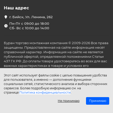
Наш адрес
г. Бийск, Ул. Ленина, 262
Пн-Пт с 09:00 до 18:00
Сб- Вс с 10:00 до 14:00
Буран торгово монтажная компания © 2009-2026 Все права
защищены. Предоставленная на сайте информация несёт
справочный характер. Информация на сайте не является
публичной офертой, определяемой положениями Статьи
437 ГК РФ. До оплаты товара удостоверьтесь во всех для вас
важных характеристиках в товаре и условиях его
эксплуатации.
Этот сайт использует файлы cookie с целью повышения удобства
для пользователя, а именно — дополнения функциями
социальных сетей, статистического анализа и выбора сторонних
сервисов. Более подробную информацию см. на
странице
Политика конфиденциальности
.
Не принимаю
Принимаю
Главная
Каталог
Поиск
Аккаунт
Избранное
Сравнение
Корзина