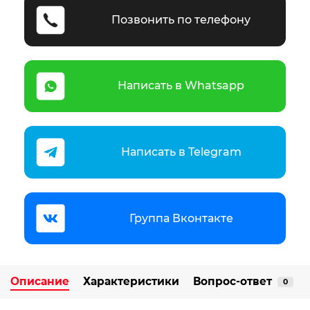
Позвонить по телефону
Написать в Whatsapp
Написать в Telegram
Группа Вконтакте
Описание
Характеристики
Вопрос-ответ
0