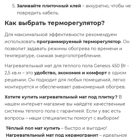
Заливайте плиточный клей
– аккуратно, чтобы не
повредить кабель.
Как выбрать терморегулятор?
Для максимальной эффективности рекомендуем
использовать
программируемый терморегулятор
. Он
позволит задавать режимы обогрева по времени и
температуре, снижая энергопотребление.
Нагревательный мат для теплого пола Genesis 450 Вт -
2,5 кв.м – это
удобство, экономия и комфорт
в одном
решении. Он подходит для любых помещений, легко
монтируется и обеспечивает равномерный обогрев.
Хотите купить нагревательный мат под плитку?
В
нашем интернет-магазине вы найдёте качественные
системы тёплого пола с гарантией. Если у вас есть
вопросы – наши специалисты помогут с выбором!
Тёплый пол мат купить
– быстро и выгодно!
Нагревательный мат под керамогранит
– идеальное