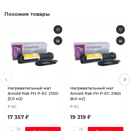
Похожие товары
Нагревательный мат
Нагревательный мат
Arnold Rak FH P-EC 2150i
Arnold Rak FH P-EC 2160i
(5.0 м2)
(6.0 м2)
P-EC
P-EC
17 357 ₽
19 319 ₽