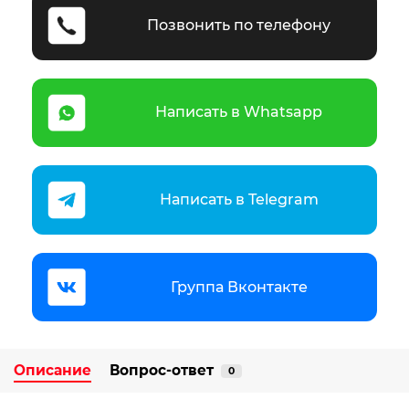
Позвонить по телефону
Написать в Whatsapp
Написать в Telegram
Группа Вконтакте
Описание
Вопрос-ответ
0