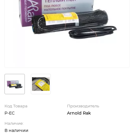
Код Товара
Производитель
P-EC
Arnold Rak
Наличие:
В наличии