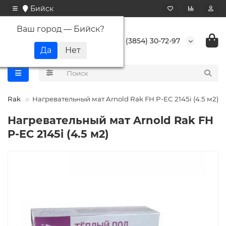
Бийск
Ваш город —
Бийск
?
+7 (3854) 30-72-97
ld Rak
Нагревательный мат Arnold Rak FH P-EC 2145i (4.5 м2)
Нагревательный мат Arnold Rak FH
P-EC 2145i (4.5 м2)