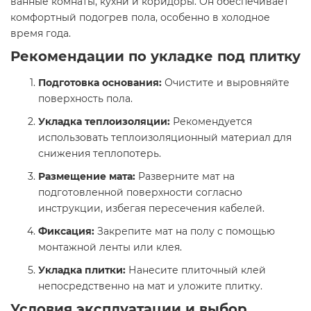
ванные комнаты, кухни и коридоры. Он обеспечивает
комфортный подогрев пола, особенно в холодное
время года.​
Рекомендации по укладке под плитку
Подготовка основания:
Очистите и выровняйте
поверхность пола.​
Укладка теплоизоляции:
Рекомендуется
использовать теплоизоляционный материал для
снижения теплопотерь.​
Размещение мата:
Разверните мат на
подготовленной поверхности согласно
инструкции, избегая пересечения кабелей.​
Фиксация:
Закрепите мат на полу с помощью
монтажной ленты или клея.​
Укладка плитки:
Нанесите плиточный клей
непосредственно на мат и уложите плитку.​
Условия эксплуатации и выбор