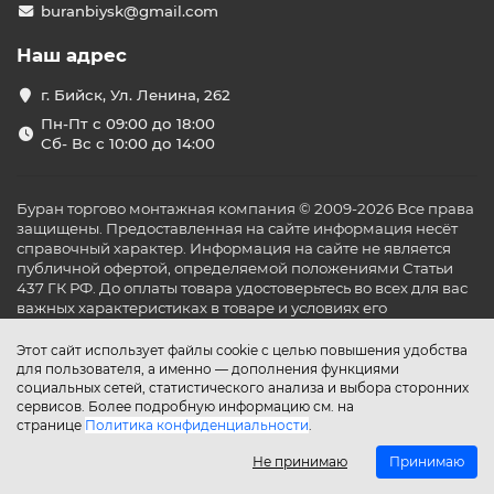
buranbiysk@gmail.com
Наш адрес
г. Бийск, Ул. Ленина, 262
Пн-Пт с 09:00 до 18:00
Сб- Вс с 10:00 до 14:00
Буран торгово монтажная компания © 2009-2026 Все права
защищены. Предоставленная на сайте информация несёт
справочный характер. Информация на сайте не является
публичной офертой, определяемой положениями Статьи
437 ГК РФ. До оплаты товара удостоверьтесь во всех для вас
важных характеристиках в товаре и условиях его
эксплуатации.
Этот сайт использует файлы cookie с целью повышения удобства
для пользователя, а именно — дополнения функциями
социальных сетей, статистического анализа и выбора сторонних
сервисов. Более подробную информацию см. на
странице
Политика конфиденциальности
.
Не принимаю
Принимаю