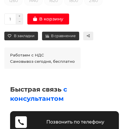
1260
1440
1620
1800
2160
В корзину
В закладки
В сравнение
Работаем с НДС
Самовывоз сегодня, бесплатно
Быстрая связь
с
консультантом
Позвонить по телефону