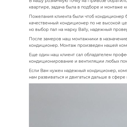
В нашу розничную точку на Привозе обратился
квартире, задача была в подборе и монтаже 
Пожелания клиента были чтоб кондиционер 
качественный кондиционер по не высокой це
но выбор пал на марку Bally, надежный пров
После замеров наш монтажники в назначение
кондиционер. Монтаж произведен нашей кома
Еще один наш клиент сал обладателем профе
кондиционирование и вентиляции любых п
Если Вам нужен надежный кондиционер, комп
нам развиваться и двигаться дальше в сфер