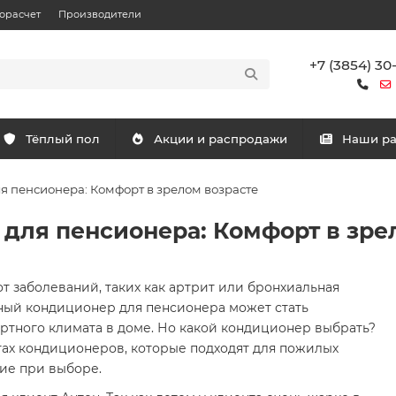
орасчет
Производители
+7 (3854) 30
Тёплый пол
Акции и распродажи
Наши р
 пенсионера: Комфорт в зрелом возрасте
ля пенсионера: Комфорт в зре
т заболеваний, таких как артрит или бронхиальная
жный кондиционер для пенсионера может стать
тного климата в доме. Но какой кондиционер выбрать?
тах кондиционеров, которые подходят для пожилых
ние при выборе.