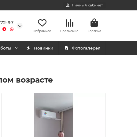
Личный кабинет
-72-97
Избранное
Сравнение
Корзина
аботы
Новинки
Фотогалерея
лом возрасте