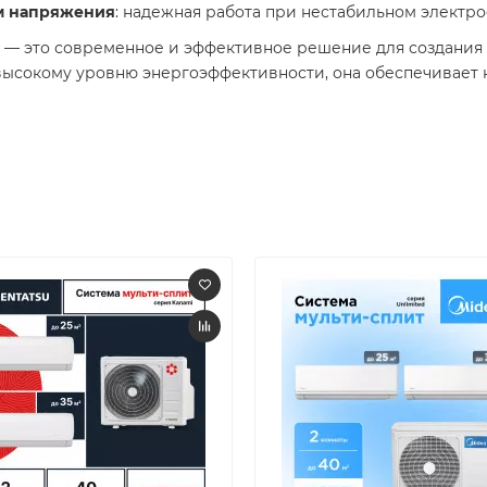
м напряжения
: надежная работа при нестабильном электро
ter — это современное и эффективное решение для создани
высокому уровню энергоэффективности, она обеспечивает 