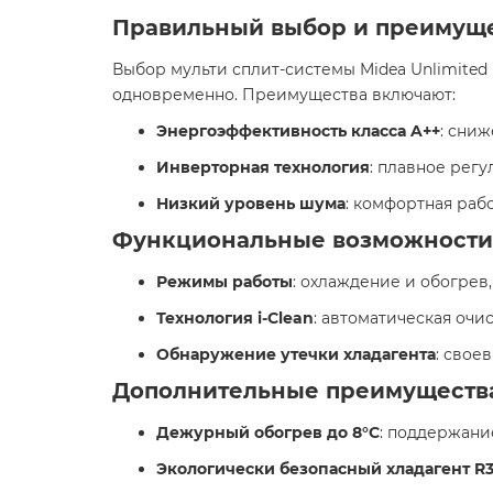
Правильный выбор и преимущ
Выбор мульти сплит-системы Midea Unlimited
одновременно. Преимущества включают:​
Энергоэффективность класса A++
: сни
Инверторная технология
: плавное рег
Низкий уровень шума
: комфортная рабо
Функциональные возможности
Режимы работы
: охлаждение и обогрев,
Технология i-Clean
: автоматическая очи
Обнаружение утечки хладагента
: свое
Дополнительные преимуществ
Дежурный обогрев до 8°С
: поддержани
Экологически безопасный хладагент R