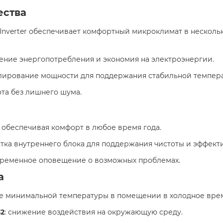
ества
 Inverter обеспечивает комфортный микроклимат в нескол
жение энергопотребления и экономия на электроэнергии.​
улирование мощности для поддержания стабильной темпера
та без лишнего шума. ​
 обеспечивая комфорт в любое время года.​
стка внутреннего блока для поддержания чистоты и эффекти
временное оповещение о возможных проблемах. ​
а
е минимальной температуры в помещении в холодное время
32
: снижение воздействия на окружающую среду.​