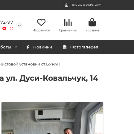
Личный кабинет
-72-97
Избранное
Сравнение
Корзина
аботы
Новинки
Фотогалерея
чистовой установки от БУРАН
ул. Дуси-Ковальчук, 14