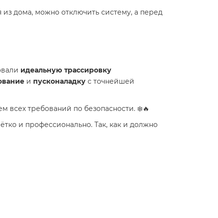
 из дома, можно отключить систему, а перед
овали
идеальную трассировку
ование
и
пусконаладку
с точнейшей
ем всех требований по безопасности. ❄️🔥
чётко и профессионально. Так, как и должно