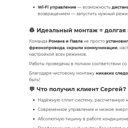
Wi-Fi управление
— возможность
дистан
возвращением — запустить нужный режи
👷 Идеальный монтаж = долгая
Команда
Романа и Павла
не просто
установи
фреонопровода
,
скрыли коммуникации
, на
настройкой всех режимов.
Работы проведены в полном соответствии со
Благодаря чистовому монтажу
никаких следо
быть!
💬 Что получил клиент Сергей?
Надёжную сплит-систему, рассчитанную 
Современное управление и низкое энерг
Абсолютную тишину в работе кондиционе