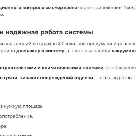
ционного контроля со смартфона
через приложение. Уходя
м.
 и надёжная работа системы
ла
внутренний и наружный блоки, они продумали и реализ
строили
дренажную систему
, а также выполнили
вакуумир
строительными и климатическими нормами
, с соблюдени
в грязи
,
никаких повреждений отделки
— всё аккуратно, 
на нужную площадь.
опотребление.
ра.