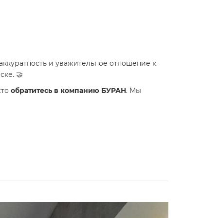
 аккуратность и уважительное отношение к
ке. 🤝
сто
обратитесь в компанию БУРАН
. Мы