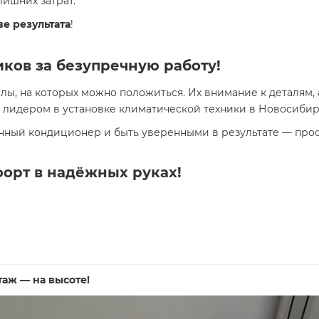
ишних затрат.
ве результата
!
ков за безупречную работу!
ы, на которых можно положиться. Их внимание к деталям,
лидером в установке климатической техники в Новосибирс
ный кондиционер и быть уверенными в результате — про
орт в надёжных руках!
таж — на высоте!