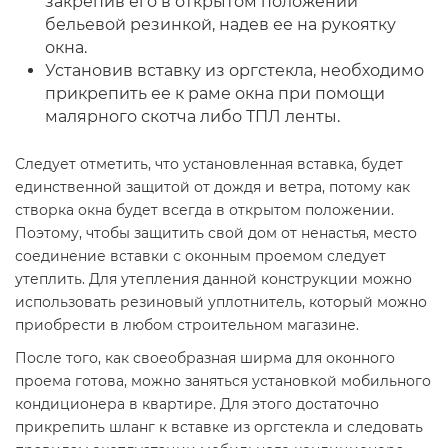
закрепив его в открытом положении
бельевой резинкой, надев ее на рукоятку
окна.
Установив вставку из оргстекла, необходимо
прикрепить ее к раме окна при помощи
малярного скотча либо ТПЛ ленты.
Следует отметить, что установленная вставка, будет
единственной защитой от дождя и ветра, потому как
створка окна будет всегда в открытом положении.
Поэтому, чтобы защитить свой дом от ненастья, место
соединение вставки с оконным проемом следует
утеплить. Для утепления данной конструкции можно
использовать резиновый уплотнитель, который можно
приобрести в любом строительном магазине.
После того, как своеобразная ширма для оконного
проема готова, можно заняться установкой мобильного
кондиционера в квартире. Для этого достаточно
прикрепить шланг к вставке из оргстекла и следовать