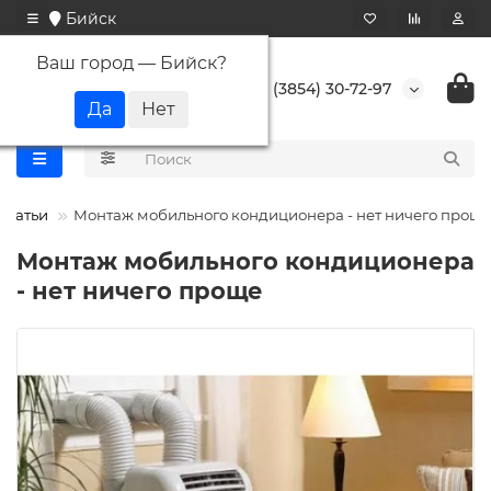
Бийск
Ваш город —
Бийск
?
+7 (3854) 30-72-97
Статьи
Монтаж мобильного кондиционера - нет ничего проще
Монтаж мобильного кондиционера
- нет ничего проще