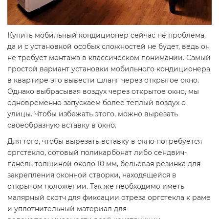
Купить мобильный кондиционер сейчас не проблема,
да и с установкой особых сложностей не будет, ведь он
не требует монтажа в классическом понимании. Самый
простой вариант установки мобильного кондиционера
в квартире это вывести шланг через открытое окно.
Однако выбрасывая воздух через открытое окно, мы
одновременно запускаем более теплый воздух с
улицы. Чтобы избежать этого, можно вырезать
своеобразную вставку в окно.
Для того, чтобы вырезать вставку в окно потребуется
оргстекло, сотовый поликарбонат либо сендвич-
панель толщиной около 10 мм, бельевая резинка для
закрепления оконной створки, находящейся в
открытом положении. Так же необходимо иметь
малярный скотч для фиксации отреза оргстекла к раме
и уплотнительный материал для