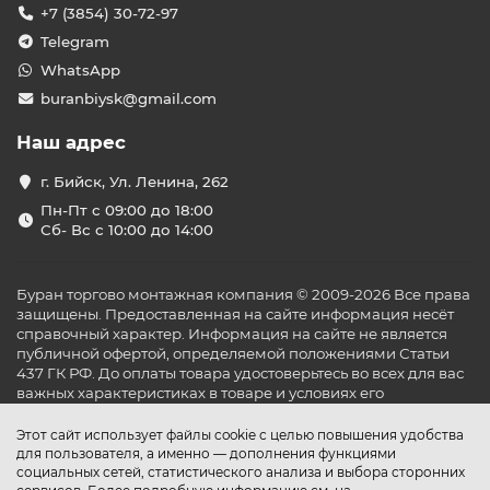
+7 (3854) 30-72-97
Telegram
WhatsApp
buranbiysk@gmail.com
Наш адрес
г. Бийск, Ул. Ленина, 262
Пн-Пт с 09:00 до 18:00
Сб- Вс с 10:00 до 14:00
Буран торгово монтажная компания © 2009-2026 Все права
защищены. Предоставленная на сайте информация несёт
справочный характер. Информация на сайте не является
публичной офертой, определяемой положениями Статьи
437 ГК РФ. До оплаты товара удостоверьтесь во всех для вас
важных характеристиках в товаре и условиях его
эксплуатации.
Этот сайт использует файлы cookie с целью повышения удобства
для пользователя, а именно — дополнения функциями
социальных сетей, статистического анализа и выбора сторонних