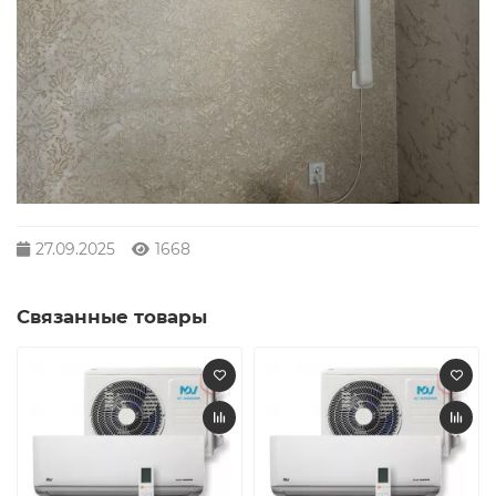
27.09.2025
1668
Связанные товары