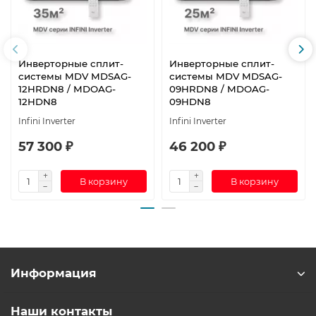
Инверторные сплит-
Инверторные сплит-
системы MDV MDSAG-
системы MDV MDSAG-
12HRDN8 / MDOAG-
09HRDN8 / MDOAG-
12HDN8
09HDN8
Infini Inverter
Infini Inverter
57 300 ₽
46 200 ₽
В корзину
В корзину
Информация
Наши контакты