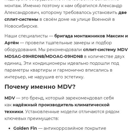
монтаж. Именно поэтому к нам обратился Александр
Александрович, которому требовалось установить
две
сплит-системы
в своём доме на улице Военной в
Новосибирске.
Наши специалисты —
бригада монтажников Максим и
Артём
— провели тщательные замеры и подбор
оборудования. Мы рекомендовали
сплит-систему MDV
MDSAG-09HRDN8/MDOAG-09HDN8
в количестве двух
единиц. Эти кондиционеры идеально подошли под
параметры квартиры и гармонично вписались в
интерьер, не нарушив его эстетику.
Почему именно MDV?
MDV
— это бренд, который зарекомендовал себя
как
надёжный производитель климатической
техники
. Установленные модели отличаются рядом
ключевых преимуществ:
Golden Fin
— антикоррозийное покрытие