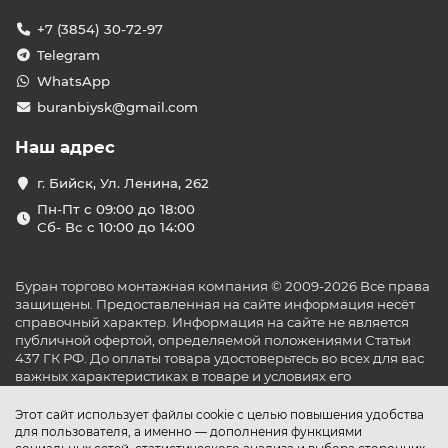
+7 (3854) 30-72-97
Telegram
WhatsApp
buranbiysk@gmail.com
Наш адрес
г. Бийск, Ул. Ленина, 262
Пн-Пт с 09:00 до 18:00
Сб- Вс с 10:00 до 14:00
Буран торгово монтажная компания © 2009-2026 Все права
защищены. Предоставленная на сайте информация несёт
справочный характер. Информация на сайте не является
публичной офертой, определяемой положениями Статьи
437 ГК РФ. До оплаты товара удостоверьтесь во всех для вас
важных характеристиках в товаре и условиях его
эксплуатации.
Этот сайт использует файлы cookie с целью повышения удобства
для пользователя, а именно — дополнения функциями