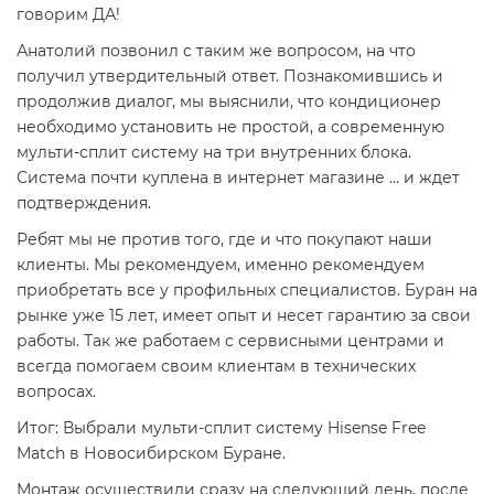
говорим ДА!
Анатолий позвонил с таким же вопросом, на что
получил утвердительный ответ. Познакомившись и
продолжив диалог, мы выяснили, что кондиционер
необходимо установить не простой, а современную
мульти-сплит систему на три внутренних блока.
Система почти куплена в интернет магазине ... и ждет
подтверждения.
Ребят мы не против того, где и что покупают наши
клиенты. Мы рекомендуем, именно рекомендуем
приобретать все у профильных специалистов. Буран на
рынке уже 15 лет, имеет опыт и несет гарантию за свои
работы. Так же работаем с сервисными центрами и
всегда помогаем своим клиентам в технических
вопросах.
Итог: Выбрали мульти-сплит систему Hisense Free
Match в Новосибирском Буране.
Монтаж осуществили сразу на следующий день, после