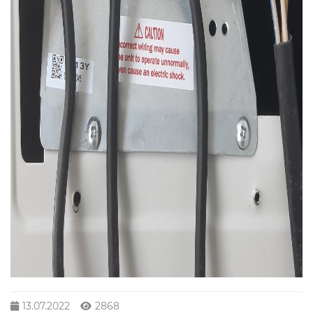
13.07.2022
2868