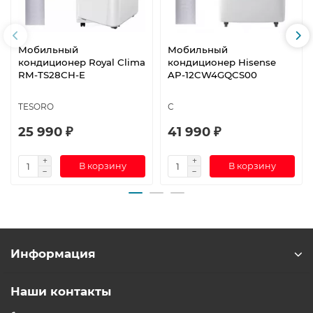
Мобильный
Мобильный
кондиционер Royal Clima
кондиционер Hisense
RM-TS28CH-E
AP-12CW4GQCS00
TESORO
С
25 990 ₽
41 990 ₽
В корзину
В корзину
Информация
Наши контакты