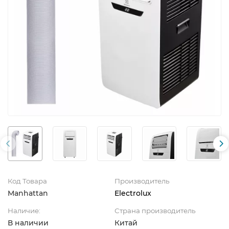
Код Товара
Производитель
Manhattan
Electrolux
Наличие:
Страна производитель
В наличии
Китай