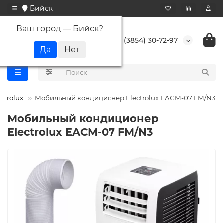
Бийск
Ваш город —
Бийск
?
+7 (3854) 30-72-97
ectrolux
Мобильный кондиционер Electrolux EACM-07 FM/N3
Мобильный кондиционер
Electrolux EACM-07 FM/N3