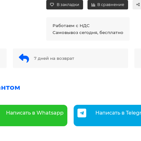
В закладки
В сравнение
Работаем с НДС
Самовывоз сегодня, бесплатно
7 дней на возврат
антом
Написать в Whatsapp
Написать в Tele