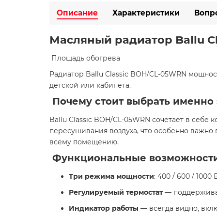
Описание
Характеристики
Вопр
Масляный радиатор Ballu Cl
​ Площадь обогрева
Радиатор Ballu Classic BOH/CL-05WRN мощнос
детской или кабинета.​
Почему стоит выбрать именно 
Ballu Classic BOH/CL-05WRN сочетает в себе 
пересушивания воздуха, что особенно важно 
всему помещению.​
Функциональные возможност
Три режима мощности
: 400 / 600 / 10
Регулируемый термостат
— поддерживае
Индикатор работы
— всегда видно, вкл