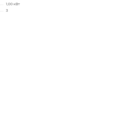
1,00 кВт
3