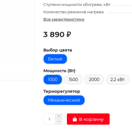
Ступени мощности обогрева, кВт
Количество режимов нагрева
Все характеристики
3 890 ₽
Выбор цвета
Белый
Мощность (Вт)
1000
1500
2000
2.2 кВт
Терморегулятор
Механический
В корзину