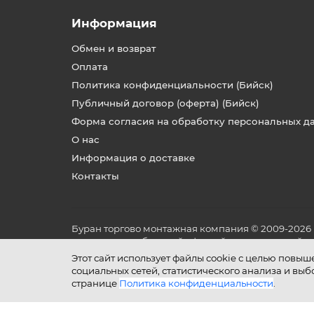
Информация
Обмен и возврат
Оплата
Политика конфиденциальности (Бийск)
Публичный договор (оферта) (Бийск)
Форма согласия на обработку персональных д
О нас
Информация о доставке
Контакты
Буран торгово монтажная компания © 2009-2026
не является публичной офертой, определяемой по
и условиях его эксплуатации.
Этот сайт использует файлы cookie с целью повы
социальных сетей, статистического анализа и вы
странице
Политика конфиденциальности
.