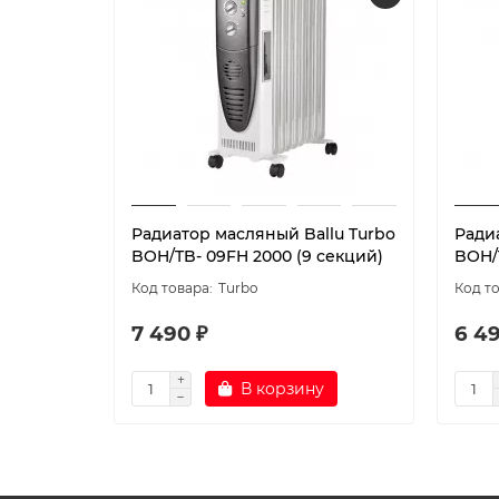
Радиатор масляный Ballu Turbo
Ради
BOH/TB- 09FH 2000 (9 секций)
BOH/T
Turbo
7 490 ₽
6 49
В корзину