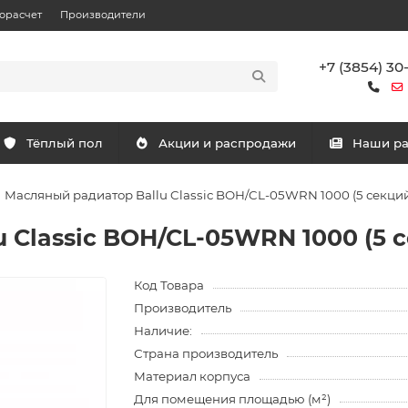
орасчет
Производители
+7 (3854) 30
Тёплый пол
Акции и распродажи
Наши р
Масляный радиатор Ballu Classic BOH/CL-05WRN 1000 (5 секци
 Classic BOH/CL-05WRN 1000 (5 
Код Товара
Производитель
Наличие:
Страна производитель
Материал корпуса
Для помещения площадью (м²)