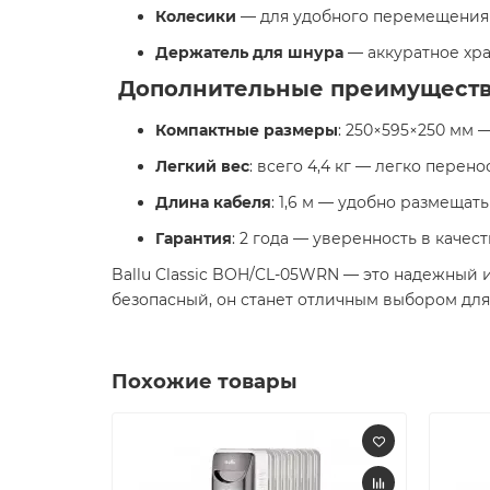
Колесики
— для удобного перемещения 
Держатель для шнура
— аккуратное хра
Дополнительные преимущест
Компактные размеры
: 250×595×250 мм 
Легкий вес
: всего 4,4 кг — легко перено
Длина кабеля
: 1,6 м — удобно размещат
Гарантия
: 2 года — уверенность в качеств
Ballu Classic BOH/CL-05WRN — это надежный 
безопасный, он станет отличным выбором дл
Похожие товары