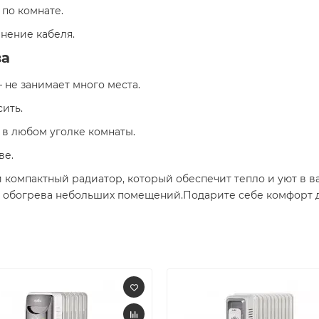
по комнате.
нение кабеля.​
ва
— не занимает много места.
сить.
ь в любом уголке комнаты.
е.​
и компактный радиатор, который обеспечит тепло и уют в 
я обогрева небольших помещений.Подарите себе комфорт 