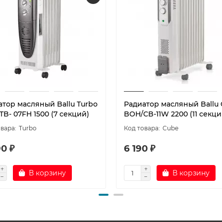
атор масляный Ballu Turbo
Радиатор масляный Ballu
B- 07FH 1500 (7 секций)
BOH/CB-11W 2200 (11 секци
Turbo
Cube
0 ₽
6 190 ₽
В корзину
В корзину