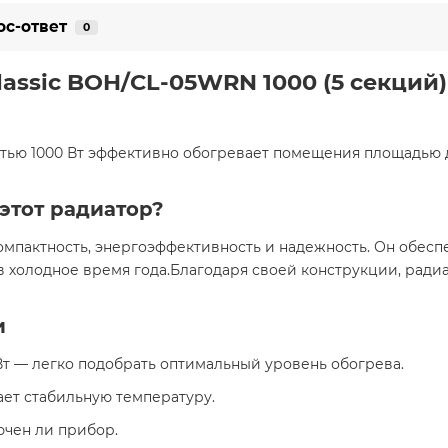
ос-ответ
0
assic BOH/CL-05WRN 1000 (5 секций)
тью 1000 Вт эффективно обогревает помещения площадью до
этот радиатор?
компактность, энергоэффективность и надежность. Он обес
в холодное время года.Благодаря своей конструкции, рад
и
00 Вт — легко подобрать оптимальный уровень обогрева.
т стабильную температуру.
ючен ли прибор.