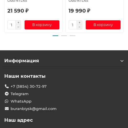
Oslo NTL4S
Oslo NTL4S
21 590 ₽
19 990 ₽
В корзину
В корзину
Информация
Наши контакты
+7 (3854) 30-72-97
Telegram
WhatsApp
buranbiysk@gmail.com
Наш адрес