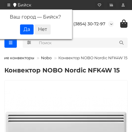
Бийск
Ваш город —
Бийск
?
+7 (3854) 30-72-97
ские конвекторы
Nobo
Конвектор NOBO Nordic NFK4W 15
Конвектор NOBO Nordic NFK4W 15