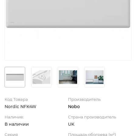
Код Товара
Производитель
Nordic NFK4W
Nobo
Наличие:
Страна производитель
В наличии
UK
Серия
Площадь обогрева (м²)