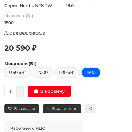
Серия Nordic NFK 4W
18.0
Мощность (Вт)
1500
Все характеристики
20 590 ₽
Мощность (Вт)
0.50 кВт
2000
1.00 кВт
1500
В корзину
В закладки
В сравнение
Работаем с НДС