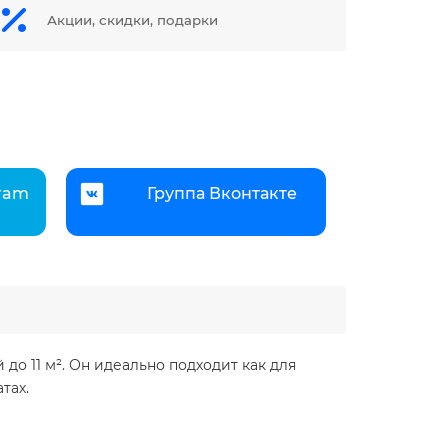
Акции, скидки, подарки
gram
Группа Вконтакте
о 11 м². Он идеально подходит как для
ах.​