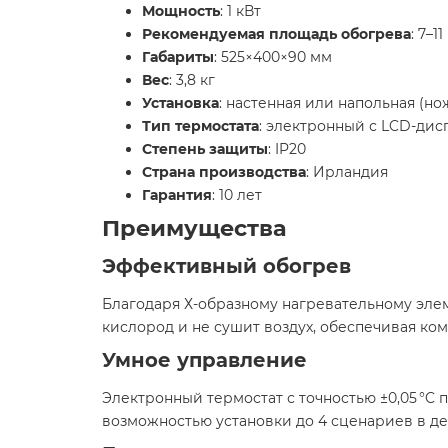
Мощность
: 1 кВт
Рекомендуемая площадь обогрева
: 7–11
Габариты
: 525×400×90 мм
Вес
: 3,8 кг
Установка
: настенная или напольная (н
Тип термостата
: электронный с LCD-ди
Степень защиты
: IP20
Страна производства
: Ирландия
Гарантия
: 10 лет​
Преимущества
Эффективный обогрев
Благодаря Х-образному нагревательному эле
кислород и не сушит воздух, обеспечивая ко
Умное управление
Электронный термостат с точностью ±0,05 °C
возможностью установки до 4 сценариев в де