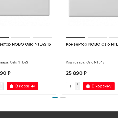
ектор NOBO Oslo NTL4S 15
Конвектор NOBO Oslo NTL
Oslo NTL4S
Oslo NTL4S
90 ₽
25 890 ₽
В корзину
В корзину