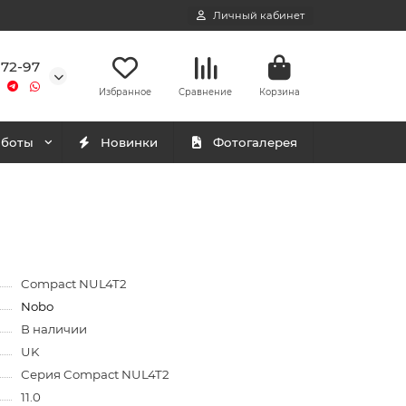
Личный кабинет
-72-97
Избранное
Сравнение
Корзина
аботы
Новинки
Фотогалерея
Compact NUL4T2
Nobo
В наличии
UK
Серия Compact NUL4T2
11.0