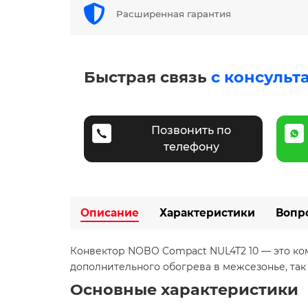
Расширенная гарантия
Быстрая связь
с консульт
Позвонить по
телефону
Описание
Характеристики
Вопр
Конвектор NOBO Compact NUL4T2 10 — это ком
дополнительного обогрева в межсезонье, так 
Основные характеристики