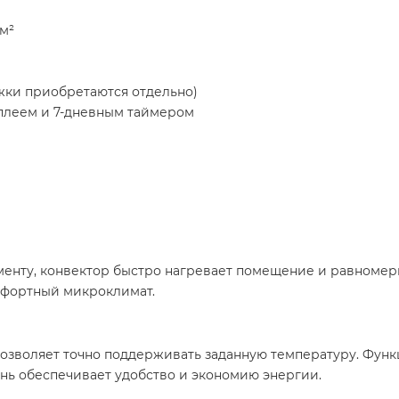
 м²
ожки приобретаются отдельно)
сплеем и 7-дневным таймером
менту, конвектор быстро нагревает помещение и равномерн
мфортный микроклимат.​
 позволяет точно поддерживать заданную температуру. Фун
нь обеспечивает удобство и экономию энергии.​