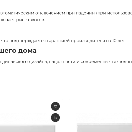
автоматическим отключением при падении (при использова
лючает риск ожогов.​
 что подтверждается гарантией производителя на 10 лет.​
шего дома
ндинавского дизайна, надежности и современных технологи