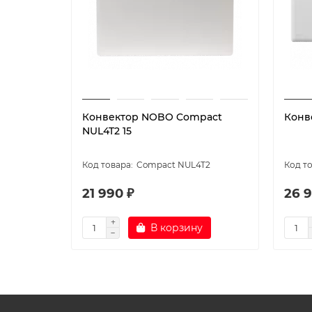
Конвектор NOBO Compact
Конв
NUL4T2 15
Compact NUL4T2
21 990 ₽
26 9
В корзину