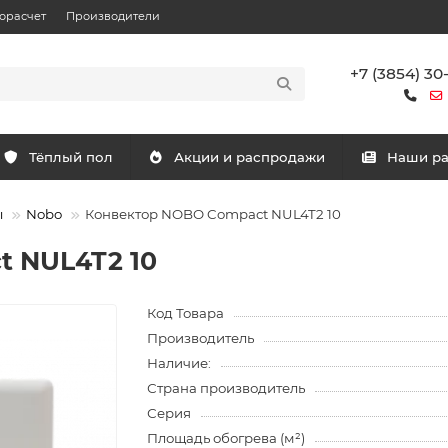
орасчет
Производители
+7 (3854) 30
Тёплый пол
Акции и распродажи
Наши р
ы
Nobo
Конвектор NOBO Compact NUL4T2 10
 NUL4T2 10
Код Товара
Производитель
Наличие:
Страна производитель
Серия
Площадь обогрева (м²)