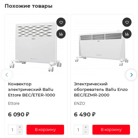
Похожие товары
Конвектор
Электрический
электрический Ballu
обогреватель Ballu Enzo
Ettore BEC/ETER-1000
BEC/EZMR-2000
Ettore
ENZO
6 090 ₽
6 490 ₽
В корзину
В корзину