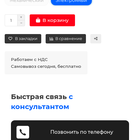
Механический
Электронный
В корзину
В закладки
В сравнение
Работаем с НДС
Самовывоз сегодня, бесплатно
Быстрая связь
с
консультантом
Позвонить по телефону