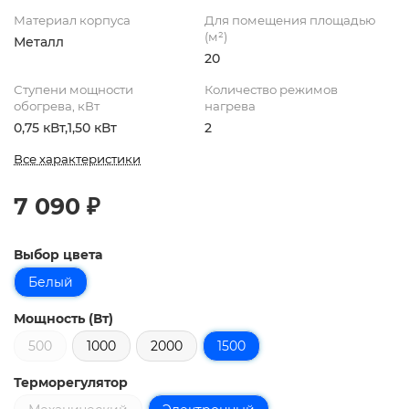
Материал корпуса
Для помещения площадью
(м²)
Металл
20
Ступени мощности
Количество режимов
обогрева, кВт
нагрева
0,75 кВт,1,50 кВт
2
Все характеристики
7 090 ₽
Выбор цвета
Белый
Мощность (Вт)
500
1000
2000
1500
Терморегулятор