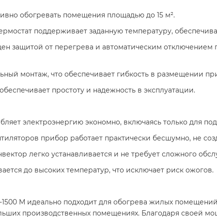
тивно обогревать помещения площадью до 15 м².​
рмостат поддерживает заданную температуру, обеспечивая
ен защитой от перегрева и автоматическим отключением 
ный монтаж, что обеспечивает гибкость в размещении пр
беспечивает простоту и надежность в эксплуатации.​
бляет электроэнергию экономно, включаясь только для под
тиляторов прибор работает практически бесшумно, не созд
вектор легко устанавливается и не требует сложного обсл
ается до высоких температур, что исключает риск ожогов.​
1500 М идеально подходит для обогрева жилых помещений, т
ольших производственных помещениях. Благодаря своей мо