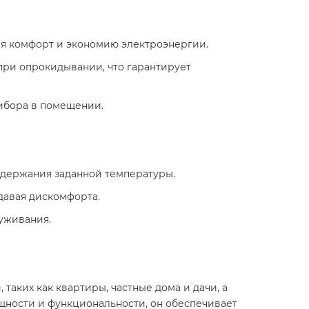
 комфорт и экономию электроэнергии.​
при опрокидывании, что гарантирует
ибора в помещении.​
держания заданной температуры.​
авая дискомфорта.​
уживания.​
аких как квартиры, частные дома и дачи, а
щности и функциональности, он обеспечивает