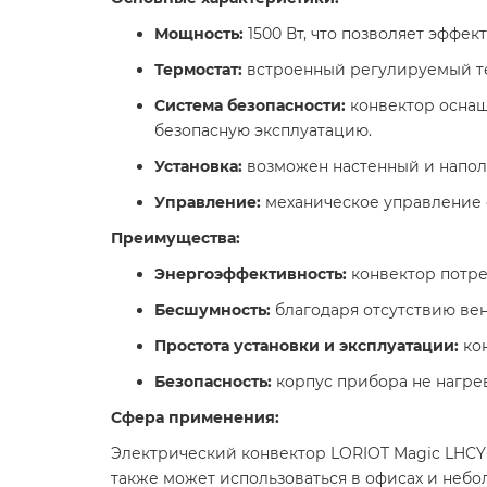
Мощность:
1500 Вт, что позволяет эффек
Термостат:
встроенный регулируемый те
Система безопасности:
конвектор оснащ
безопасную эксплуатацию.​
Установка:
возможен настенный и наполь
Управление:
механическое управление о
Преимущества:
Энергоэффективность:
конвектор потре
Бесшумность:
благодаря отсутствию вен
Простота установки и эксплуатации:
кон
Безопасность:
корпус прибора не нагрев
Сфера применения:
Электрический конвектор LORIOT Magic LHCY-
также может использоваться в офисах и неб