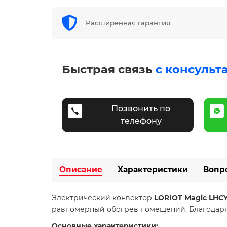
Расширенная гарантия
Быстрая связь
с консульт
Позвонить по
телефону
Описание
Характеристики
Вопр
​Электрический конвектор
LORIOT Magic LHCY
равномерный обогрев помещений. Благодаря 
Основные характеристики: