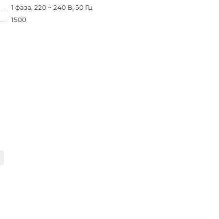
1 фаза, 220 ~ 240 В, 50 Гц
1500