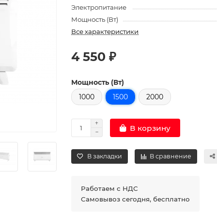
Электропитание
Мощность (Вт)
Все характеристики
4 550 ₽
Мощность (Вт)
1000
1500
2000
В корзину
В закладки
В сравнение
Работаем с НДС
Самовывоз сегодня, бесплатно