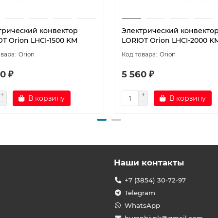
трический конвектор
Электрический конвекто
T Orion LHCI-1500 KM
LORIOT Orion LHCI-2000 K
Orion
Orion
0 ₽
5 560 ₽
В корзину
В корзину
Наши контакты
+7 (3854) 30-72-97
Telegram
WhatsApp