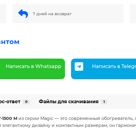
7 дней на возврат
антом
Написать в Whatsapp
Написать в Tele
ос-ответ
Файлы для скачивания
0
1
-1500 М
из серии Magic — это современный обогреватель
элегантному дизайну и компактным размерам, он гармонич