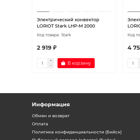
Электрический конвектор
Элек
LORIOT Stark LHP-M 2000
LORIO
Stark
2 919 ₽
4 75
В корзину
Информация
Обмен и возврат
Оплата
Политика конфиденциальности (Бийск)