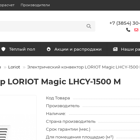
орасчет
Производители
+7 (3854) 30
Тёплый пол
Акции и распродажи
Наши р
ы
Loriot
Электрический конвектор LORIOT Magic LHCY-1500
р LORIOT Magic LHCY-1500 M
Код Товара
Производитель
Наличие:
Страна производитель
Срок гарантии (мес.)
Для помещения площадью (м²)