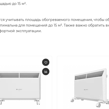
дью до 15 м².​
тся учитывать площадь обогреваемого помещения, чтобы 
птимальна для помещений до 15 м². Также важно обратить
фортной эксплуатации.​