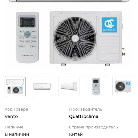
Код Товара
Производитель
Vento
Quattroclima
Наличие:
Страна производитель
В наличии
Китай