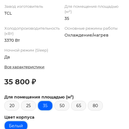
Завод изготовитель
Для помещения площадью
(м²)
TCL
35
Холодопроизводительность
Основные режимы работы
(кВт)
Охлаждение/нагрев
3370 Вт
Ночной режим (Sleep)
Да
Все характеристики
35 800 ₽
Для помещения площадью (м²)
20
25
35
50
65
80
Цвет корпуса
Белый