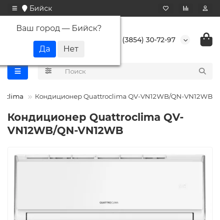
Бийск
Ваш город —
Бийск
?
+7 (3854) 30-72-97
roclima
Кондиционер Quattroclima QV-VN12WB/QN-VN12WB
Кондиционер Quattroclima QV-
VN12WB/QN-VN12WB