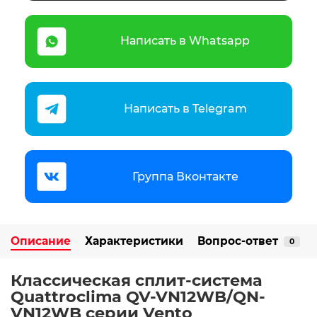
Написать в Whatsapp
Написать в Telegram
Группа Вконтакте
Описание
Характеристики
Вопрос-ответ
0
Классическая сплит-система
Quattroclima QV-VN12WB/QN-
VN12WB серии Vento