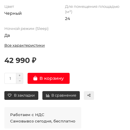
Цвет
Для помещения площадью
(м²)
Черный
24
Ночной режим (Sleep)
Да
Все характеристики
42 990 ₽
В корзину
В закладки
В сравнение
Работаем с НДС
Самовывоз сегодня, бесплатно