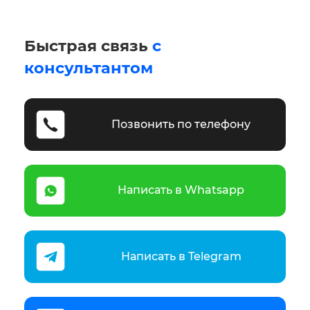
Быстрая связь
с
консультантом
Позвонить по телефону
Написать в Whatsapp
Написать в Telegram