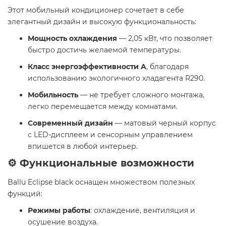
Этот мобильный кондиционер сочетает в себе
элегантный дизайн и высокую функциональность:​
Мощность охлаждения
— 2,05 кВт, что позволяет
быстро достичь желаемой температуры.​
Класс энергоэффективности A
, благодаря
использованию экологичного хладагента R290.​
Мобильность
— не требует сложного монтажа,
легко перемещается между комнатами.​
Современный дизайн
— матовый черный корпус
с LED-дисплеем и сенсорным управлением
впишется в любой интерьер. ​
⚙️ Функциональные возможности
Ballu Eclipse black оснащен множеством полезных
функций:​
Режимы работы
: охлаждение, вентиляция и
осушение воздуха.​