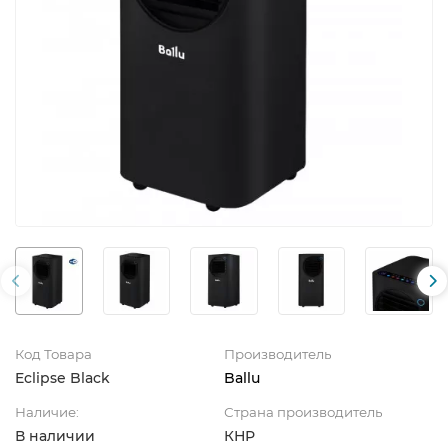
Код Товара
Производитель
Eclipse Black
Ballu
Наличие:
Страна производитель
В наличии
КНР