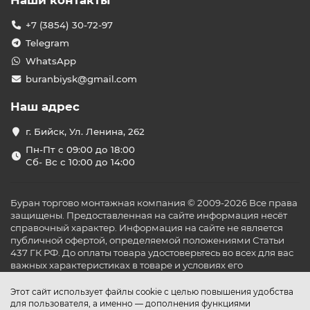
Наши контакты
+7 (3854) 30-72-97
Telegram
WhatsApp
buranbiysk@gmail.com
Наш адрес
г. Бийск, Ул. Ленина, 262
Пн-Пт с 09:00 до 18:00
Сб- Вс с 10:00 до 14:00
Буран торгово монтажная компания © 2009-2026 Все права
защищены. Предоставленная на сайте информация несёт
справочный характер. Информация на сайте не является
публичной офертой, определяемой положениями Статьи
437 ГК РФ. До оплаты товара удостоверьтесь во всех для вас
важных характеристиках в товаре и условиях его
эксплуатации.
Этот сайт использует файлы cookie с целью повышения удобства
для пользователя, а именно — дополнения функциями