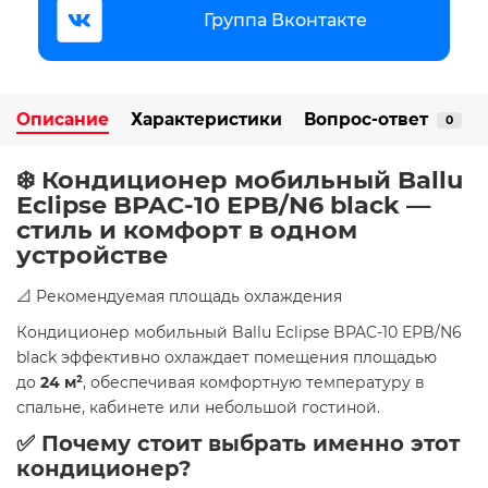
Группа Вконтакте
Описание
Характеристики
Вопрос-ответ
0
❄️ Кондиционер мобильный Ballu
Eclipse BPAC-10 EPB/N6 black —
стиль и комфорт в одном
устройстве
📐 Рекомендуемая площадь охлаждения
Кондиционер мобильный Ballu Eclipse BPAC-10 EPB/N6
black эффективно охлаждает помещения площадью
до
24 м²
, обеспечивая комфортную температуру в
спальне, кабинете или небольшой гостиной. ​
✅ Почему стоит выбрать именно этот
кондиционер?