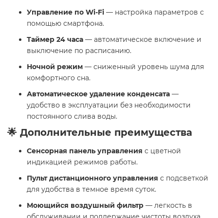
Управление по Wi-Fi
— настройка параметров с
помощью смартфона.​
Таймер 24 часа
— автоматическое включение и
выключение по расписанию.​
Ночной режим
— сниженный уровень шума для
комфортного сна.​
Автоматическое удаление конденсата
—
удобство в эксплуатации без необходимости
постоянного слива воды. ​
🌟 Дополнительные преимущества
Сенсорная панель управления
с цветной
индикацией режимов работы.​
Пульт дистанционного управления
с подсветкой
для удобства в темное время суток.​
Моющийся воздушный фильтр
— легкость в
обслуживании и поддержание чистоты воздуха.​